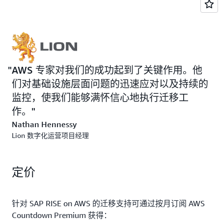
导，监控 AWS 服务限制，并帮助最大限度地减少运
获得持续支持，以优化您的新环境、主动发现问题并
营中断。
保持可靠运营。
AWS 专家对我们的成功起到了关键作用。他
们对基础设施层面问题的迅速应对以及持续的
监控，使我们能够满怀信心地执行迁移工
作。
Nathan Hennessy
Lion 数字化运营项目经理
定价
针对 SAP RISE on AWS 的迁移支持可通过按月订阅 AWS
Countdown Premium 获得：