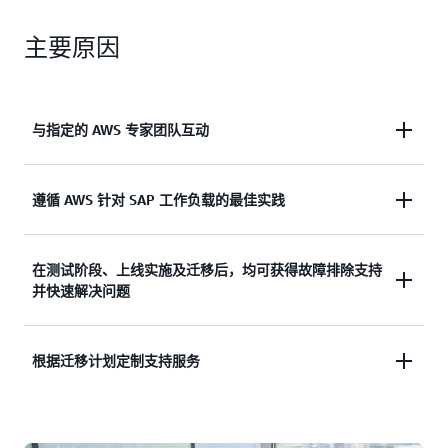
主要原因
与指定的 AWS 专家团队互动
与指定的 AWS 专家团队互动。获取符合特定情境的
遵循 AWS 针对 SAP 工作负载的最佳实践
基础设施指导，以帮助确保做好迁移准备。
遵循 AWS 针对 SAP 工作负载的最佳实践。获取有关
在测试阶段、上线实施及迁移后，均可获得故障排除支持
AWS 服务配置的直接指导，防患于未然，避免潜在
并快速解决问题
的迁移问题。
在测试阶段、上线实施及迁移后，均可获得故障排除
根据迁移计划定制支持服务
支持并快速解决问题。
根据迁移计划定制支持服务。简单的月度订阅，无需
长期承诺。*