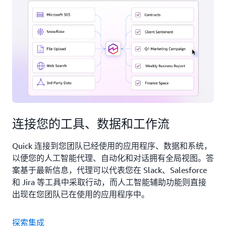
免
Quick
费
费
试
试
用
用
Quick
Qu
连接您的工具、数据和工作流
Quick 连接到您团队已经使用的应用程序、数据和系统，
以便您的人工智能代理、自动化和对话拥有全局视图。答
案基于最新信息，代理可以代表您在 Slack、Salesforce
和 Jira 等工具中采取行动，而人工智能辅助功能则直接
出现在您团队已在使用的应用程序中。
探索集成