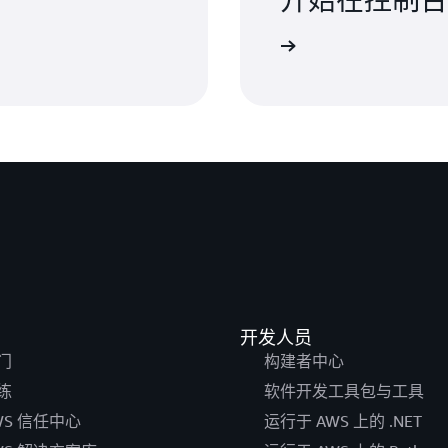
登录
开发人员
门
构建者中心
练
软件开发工具包与工具
WS 信任中心
运行于 AWS 上的 .NET