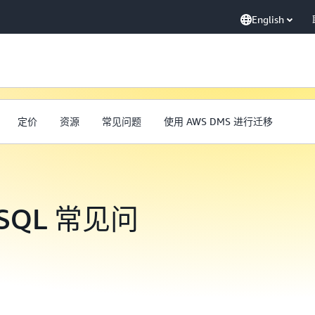
English
定价
资源
常见问题
使用 AWS DMS 进行迁移
 DSQL 常见问