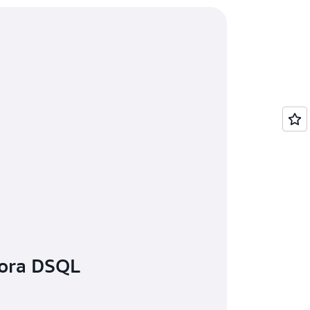
ra DSQL