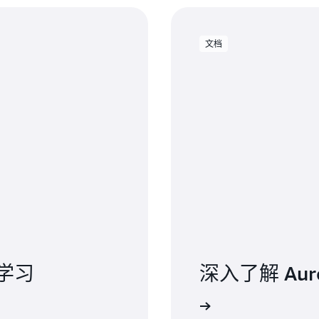
文档
学习
深入了解 Auro
阅读 Aurora DSQL 文档