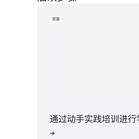
资源
通过动手实践培训进行
开始使用 Aurora DSQL