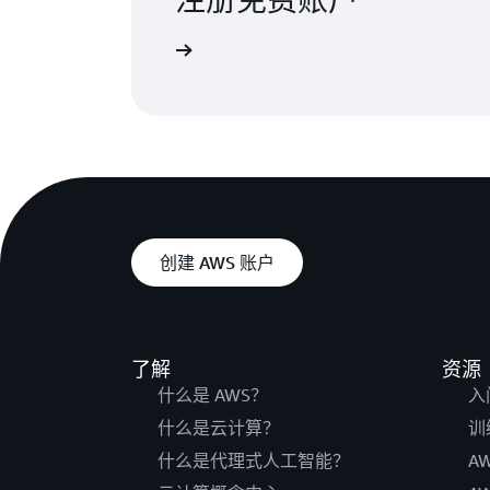
免费试用
创建 AWS 账户
了解
资源
什么是 AWS？
入
什么是云计算？
训
什么是代理式人工智能？
A