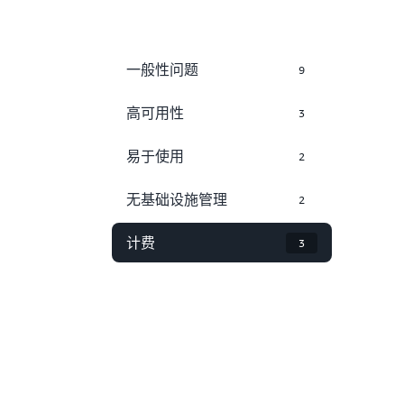
一般性问题
9
高可用性
3
易于使用
2
无基础设施管理
2
计费
3