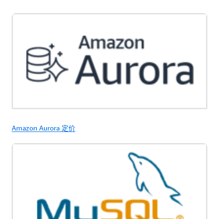
Amazon Aurora 定价