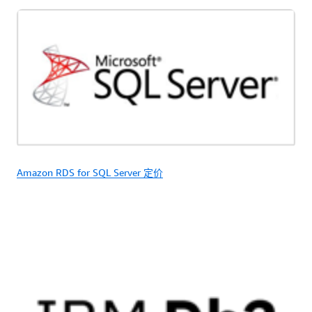
Amazon RDS for SQL Server 定价