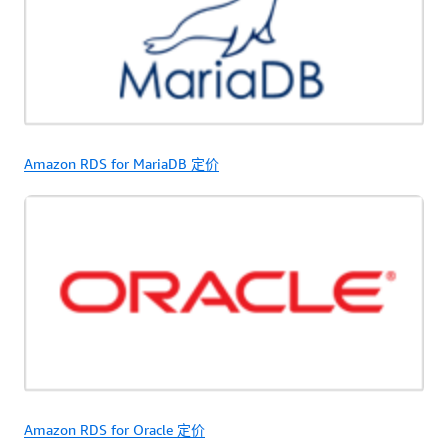
Amazon RDS for MariaDB 定价
Amazon RDS for Oracle 定价