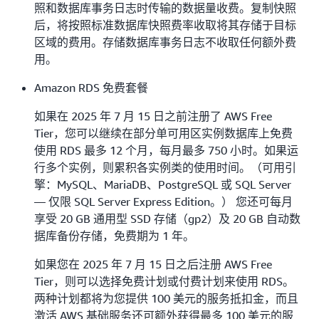
照和数据库事务日志时传输的数据量收费。复制快照
后，将按照标准数据库快照费率收取将其存储于目标
区域的费用。存储数据库事务日志不收取任何额外费
用。
Amazon RDS 免费套餐
如果在 2025 年 7 月 15 日之前注册了 AWS Free
Tier，您可以继续在部分单可用区实例数据库上免费
使用 RDS 最多 12 个月，每月最多 750 小时。如果运
行多个实例，则累积各实例类的使用时间。（可用引
擎：MySQL、MariaDB、PostgreSQL 或 SQL Server
— 仅限 SQL Server Express Edition。） 您还可每月
享受 20 GB 通用型 SSD 存储（gp2）及 20 GB 自动数
据库备份存储，免费期为 1 年。‌
如果您在 2025 年 7 月 15 日之后注册 AWS Free
Tier，则可以选择免费计划或付费计划来使用 RDS。
两种计划都将为您提供 100 美元的服务抵扣金，而且
激活 AWS 基础服务还可额外获得最多 100 美元的服