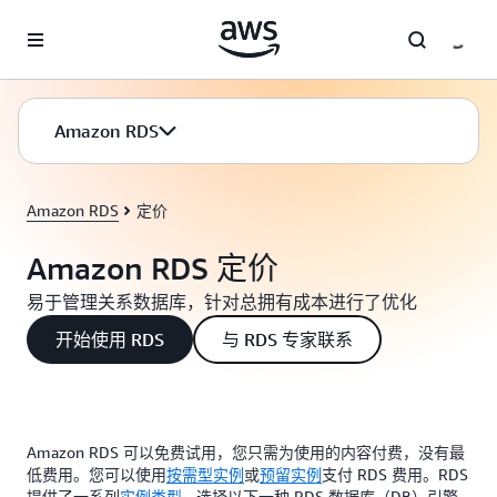
跳至主要内容
Amazon RDS
Amazon RDS
定价
Amazon RDS 定价
易于管理关系数据库，针对总拥有成本进行了优化
开始使用 RDS
与 RDS 专家联系
Amazon RDS 可以免费试用，您只需为使用的内容付费，没有最
低费用。您可以使用
按需型实例
或
预留实例
支付 RDS 费用。RDS
提供了一系列
实例类型
- 选择以下一种 RDS 数据库（DB）引擎