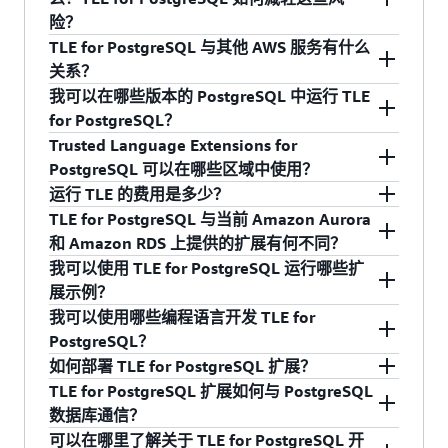
        --engine-family <mysql|postgresql>       

性。
PostgreSQL
使开发人员能够构建高性能
at
力。RDS 代理是完全托管的，可根据您的应用程
险？
        --auth [{}, {}] 

PostgreSQL 扩展，并在
Amazon Aurora
和
ch
序需要自动扩展其容量。
TLE for PostgreSQL 与其他 AWS 服务有什么
频繁打开并关闭数据库连接的应用程序：构建于
        --role-arn '…'

Lo
16
Amazon RDS
上安全运行。通过这样做，TLE 将缩
PostgreSQL 扩展在同一进程空间中执行，以获得
0.
0.
1.
1.
3.
        --subnet-ids {}

关系？
无服务器、PHP 或 Ruby on Rails 等技术的应用程
gs
.0
短您的上市时间，并减轻数据库管理员在认证用
高性能。然而，扩展可能存在软件缺陷，从而导
27
53
07
61
21
        --require-tls <true|false>

我可以在哪些版本的 PostgreSQL 中运行 TLE
序可能会频繁打开和关闭数据库连接，以服务应
中
7
于生产数据库工作负载的自定义和第三方代码方
致数据库崩溃。
TLE for PostgreSQL
可用于
Amazon Aurora
        --tags {}

for PostgreSQL？
用程序请求。Amazon RDS 代理将维护一个数据
的
面的负担。一旦您决定延期满足需求，即可继续
aws rds register-db-proxy-targets 

PostgreSQL 兼容版
和
Amazon RDS on
数
库连接池，以免在建立新连接时对数据库计算和
Trusted Language Extensions for
        --target-group-name '…'

前进。通过 TLE，独立软件供应商（ISV）可以为
TLE for PostgreSQL
提供了多重保护来降低这种
PostgreSQL
版本 14.5 及更高版本。TLE 本身作为
您可以在
Amazon Aurora
和
Amazon RDS
的
据
内存造成不必要的压力。
PostgreSQL 可以在哪些区域中使用？
        --db-cluster-identifier  '…'

在 Aurora 和 Amazon RDS 上运行的客户提供新的
风险。TLE 旨在限制对系统资源的访问。
PostgreSQL 扩展实施，您可以通过
PostgreSQL 14.5 或更高版本中运行
TLE for
*
运行 TLE 的费用是多少？
        --db-instance-identifier '…'
PostgreSQL 扩展。
（
角色可以确定允许谁安装特定的
rds_superuser 角色将其激活，类似于 Aurora 和
rds_superuser
PostgreSQL
。
保持连接打开但处于空闲状态的应用程序：SaaS
TLE for PostgreSQL
当前已在所有 AWS 区域（不
TLE for PostgreSQL 与当前 Amazon Aurora
G
扩展。然而，这些更改只能通过 TLE API 进行。
Amazon RDS 上支持的其他扩展。
或电子商务等行业的应用程序可能会使数据库连
含 AWS 中国区域）和 AWS GovCloud 区域推出。
Aurora
和
Amazon RDS
客户可以免费使用
TLE
和 Amazon RDS 上提供的扩展有何不同？
B/
TLE 旨在限制扩展缺陷对单个数据库连接的影响。
接保持空闲状态，以尽量减少客户重新参与时的
for PostgreSQL
。
我可以使用 TLE for PostgreSQL 运行哪些扩
月
除了这些安全措施之外，TLE 还旨在以
响应时间。您可以使用 Amazon RDS 代理保持空
Aurora
和
Amazon RDS
支持超过
85 个精选
）
展示例？
角色为 DBA 提供细粒度的在线控
闲的连接，同时只需要建立数据库连接来最佳服
rds_superuser
PostgreSQL 扩展
的集合。AWS 根据
AWS 责任共
我可以使用哪些编程语言开发 TLE for
制，控制谁可以安装扩展以及他们可以创建运行
务活动请求，而不是过度配置数据库来支持大部
担模式
管理每个扩展的安全风险。实施
TLE for
您可以构建开发人员功能，如位图压缩和差异化
PostgreSQL？
扩展所需的权限模型。
分空闲连接。
PostgreSQL
的扩展包含在此集合中。您写入的扩
隐私（如保护个人隐私的可公开访问的统计查
如何部署 TLE for PostgreSQL 扩展？
展或从第三方来源获取并安装在 TLE 中的扩展被
询）。
TLE for PostgreSQL
当前支持 JavaScript、
TLE for PostgreSQL 扩展如何与 PostgreSQL
需要通过瞬态故障获得可用性的应用程序：使用
只有具有足够权限的用户才能在 TLE 扩展上使用
视为应用程序代码的一部分。您负责使用 TLE 扩
PL/pgSQL、Perl 和 SQL。
一旦 rds_superuser 角色激活 TLE for
数据库通信？
Amazon RDS 代理，您可以构建可以透明地容忍
“CREATE EXTENSION”命令运行和创建。DBA 还
展的应用程序的安全性。
PostgreSQL，您就可以使用 SQL CREATE
可以在哪里了解关于 TLE for PostgreSQL 开
数据库故障的应用程序，无需编写复杂的故障处