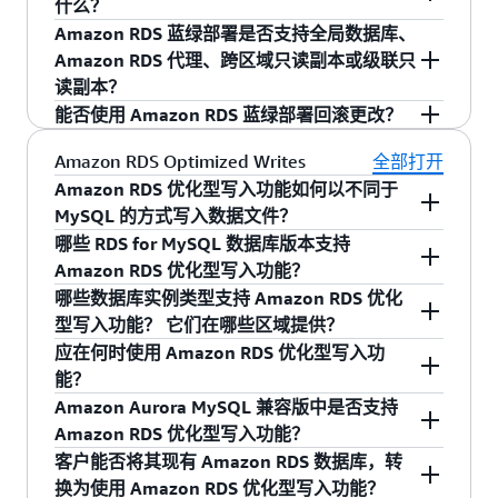
什么？
和一个只读副本，在具有多 AZ (MAZ) 配置的 us-
蓝绿部署通过将流量重定向到新提升的生产环
制。相反，如果您的蓝色环境是自行管理的逻辑
果需要，您可以访问该环境进行其他验证和性能/
Amazon RDS 蓝绿部署是否支持全局数据库、
east-1 AWS 区域中。每个 r5.2xlarge db.instance
境，将暂存环境提升为生产环境。蓝绿部署旨在
副本的来源或发布者，则可以继续切换。但是，
回归测试。如果您不再需要旧生产环境，可以将
Amazon RDS 蓝绿部署切换防护机制将阻止对蓝
Amazon RDS 代理、跨区域只读副本或级联只
均配置为 20 GiB 通用型
Amazon Elastic Block
在切换完成后启用绿色环境中的写入，确保切换
您需要更新自行管理的副本，以便在切换后从绿
其删除。标准账单费用适用于旧生产实例，直到
色和绿色环境的写入，直到您的绿色环境在切换
读副本？
Storge (EBS)
。使用 Amazon RDS 蓝绿部署创建蓝
过程中无数据丢失。
色环境中进行复制。
您将其删除。
之前成功跟随。蓝绿部署还可以对蓝色和绿色环
色实例拓扑的克隆，运行 15 天（360 小时），然
能否使用 Amazon RDS 蓝绿部署回滚更改？
境中的主副本执行运行状况检查。它们还将执行
不，
Amazon RDS 蓝绿部署
不支持
全局数据库
、
后在切换成功后删除蓝色实例。蓝色实例 15 天费
复制运行状况检查，例如，查看复制是否已停止
Amazon RDS 代理
、跨区域只读副本或级联只读
否，您目前无法使用 Amazon RDS 蓝绿部署回滚
Amazon RDS Optimized Writes
全部打开
用为 1,387 美元，即期票汇汇率为 1.926 美元/小
或是否存在错误。它们将检测蓝绿环境之间的长
副本。
更改。
Amazon RDS 优化型写入功能如何以不同于
时（实例 + EBS 成本）。在这 15 天内，使用蓝绿
时间运行事务。您可以指定可忍受的最大停机时
MySQL 的方式写入数据文件？
部署的总成本为 2774 USD，是该时间段运行蓝色
间，最短为 30 秒，如果正在进行的事务超过此时
哪些 RDS for MySQL 数据库版本支持
实例的成本的 2 倍。
MySQL 通过将 16KiB 页面中的数据两次写入持久
间，则切换将超时。
Amazon RDS 优化型写入功能？
性存储，首先写入“双写缓冲区”，然后写入表存
哪些数据库实例类型支持 Amazon RDS 优化
储，从而保护用户免受数据丢失。
Amazon RDS
Amazon RDS 优化型写入功能
可用于
MySQL 主要
型写入功能？ 它们在哪些区域提供？
优化型写入功能
使用 AWS Nitro System 的
Torn
版本 8.0.30
及更高版本。
应在何时使用 Amazon RDS 优化型写入功
Write Prevention
功能一步将您的 16 KiB 数据页
Amazon RDS 优化型写入功能
可用于 db.r6i 和
能？
可靠且持久地写入您的数据文件。
db.r5b 实例。所有提供这些实例的区域（除 AWS
Amazon Aurora MySQL 兼容版中是否支持
中国区域外）均提供。
所有
Amazon RDS for MySQL
用户都应实施
Amazon RDS 优化型写入功能？
Amazon RDS 优化型写入功能
，最多可使写入事
客户能否将其现有 Amazon RDS 数据库，转
务吞吐量提高到原来的 2 倍。数字支付、金融交
否，
Amazon Aurora MySQL 兼容版
已避免使用
换为使用 Amazon RDS 优化型写入功能？