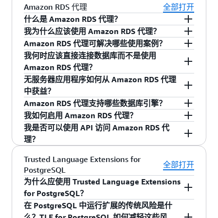
Amazon CloudWatch 开发人员指南
。
保留期。增强型监控在 CloudWatch Logs 中配置
用将基于 CloudWatch Logs 数据传输和存储费率
Amazon RDS 性能详情是一项数据库性能调优和
Amazon RDS 代理
全部打开
全面的可观测性体验
您可以通过第三方控制面板或应用程序以两种方
的默认保留期是 30 天。有关如何更改保留期设置
进行计算。在
此处
可以找到定价详细信息。
监控功能，可帮助客户评测数据库负载，以及确
什么是 Amazon RDS 代理？
式使用这些指标。监控工具可以使用
CloudWatch
的详细信息，请参阅
Amazon CloudWatch 开发人
Amazon RDS 实例的信息传输量与增强型监控功
定在何时、何处采取行动。
我为什么应该使用 Amazon RDS 代理？
Logs Subscriptions
为这些指标设置近乎实时的
Amazon RDS 代理
是 Amazon RDS 的一种完全托
员指南
。
能的定义粒度呈正比。管理员可以为账户中的不
Amazon RDS 代理可解决哪些使用案例？
源。另外，您可以使用 CloudWatch Logs 中的筛
CloudWatch 数据库洞察是一项数据库可观测性功
管的高可用性数据库代理功能。RDS 代理可提升
Amazon RDS 代理是 Amazon RDS 的一种完全托
同实例设置不同的粒度以管理成本。
我何时应该直接连接数据库而不是使用
选器将指标桥接到 CloudWatch，并将您的应用程
能，它继承了性能详情的所有功能，同时还支持
应用程序的可扩展性、处理数据库故障的灵活性
管且易于使用的高可用性数据库代理功能，可使
Amazon RDS 代理可处理与您的应用程序可扩展
Amazon RDS 代理？
序与 CloudWatch 集成。请参阅
Amazon
针对一个实例通过增强型监控提取到 CloudWatch
队列级监控、与应用程序性能监控集成以及将数
以及安全性。
您的应用程序：1) 通过池化和共享数据库连接来
性、可用性和安全性相关的很多
使用案例
，包
无服务器应用程序如何从 Amazon RDS 代理
CloudWatch 文档
，了解更多详细信息。
Logs 的数据量近似值如下所示：
据库指标与日志和事件进行关联。
提高可扩展性；2) 通过将数据库失效转移次数减
括：
根据您的工作负载情况，Amazon RDS 代理可以
中获益？
少高达 66% 并在失效转移期间保留应用程序连接
为查询或交易响应时间平均增加 5 毫秒的网络延
Amazon RDS 代理支持哪些数据库引擎？
具有不可预测工作负载的应用程序：支持高度可
来提高可用性；及 3) 通过选择性地对数据库强制
迟。如果您的应用程序无法容忍 5 毫秒的延迟或
Amazon RDS 代理可将您的方法转变为构建现代
粒
60
30
15
10
5
1
我如何启用 Amazon RDS 代理？
变的工作负载的应用程序可能会尝试打开大量的
进行 AWS IAM 身份验证及将凭证安全地存储在
者不需要 RDS 代理支持的连接管理和其他功能，
度
秒
秒
秒
秒
秒
秒
无服务器应用程序
，该应用程序利用关系数据库
RDS 代理支持与 MySQL 兼容的 Amazon Aurora、
我是否可以使用 API 访问 Amazon RDS 代
新数据库连接。Amazon RDS 代理的连接管理可
AWS Secrets Manager 中提高安全性。
您可能希望您的应用程序直接连接到数据库端
的强大功能和简单性。首先，RDS 代理可通过池
与 PostgreSQL 兼容的 Amazon Aurora、Amazon
只需在 Amazon RDS 控制台中单击几下，您即可
理？
使您通过高效重复利用数据库连接来顺利扩展处
点。
化和重复利用数据库连接使无服务器应用程序高
RDS for MariaDB、Amazon RDS for MySQL、
为您的 Amazon RDS 数据库启用 Amazon RDS 代
理不可预测的工作负载的应用程序。首先，RDS
提
效扩展。其次，使用 RDS 代理，您不再需要在您
Amazon RDS for PostgreSQL 以及 Amazon RDS
理。启用 RDS 代理时，您可以指定您希望从中访
是。您可以使用 Amazon RDS 代理 API 创建代
Trusted Language Extensions for
代理可使多个应用程序连接共享一个数据库连
全部打开
取
的 Lambda 代码中处理数据库凭证。您可以使用
for SQL Server。有关受支持引擎版本的列表，请
问 RDS 代理的 VPC 和子网。作为一个 Lambda 用
PostgreSQL
理，然后定义目标组，以将该代理与特定数据库
到
接，以高效使用数据库资源。其次，RDS 代理可
与您的 Lambda 函数关联的 IAM 执行角色，以通
参阅
Amazon Aurora 用户指南
或
Amazon RDS 用
户，您可以为您的 Amazon RDS 数据库启用
为什么应使用 Trusted Language Extensions
实例或集群关联。例如：
Cl
使您通过调整已打开的数据库连接数量来维持可
过 RDS 代理和您的数据库进行身份验证。第三，
户指南
。
Amazon RDS 代理，并设置 Lambda 函数，以便
for PostgreSQL？
ou
预测的数据库性能。第三，RDS 代理将删除无法
aws rds create-db-proxy 

您不需要管理任何新的基础设施或代码便能充分
只需在 Lambda 控制台中单击几下就可以访问该
在 PostgreSQL 中运行扩展的传统风险是什
d
服务的请求，以保留应用程序的总体性能和可用
        --db-proxy-name '…' 

Trusted Language Extensions (TLE) for
利用关系数据库所支持的无服务器应用程序潜
W
代理。
么？TLE for PostgreSQL 如何减轻这些风