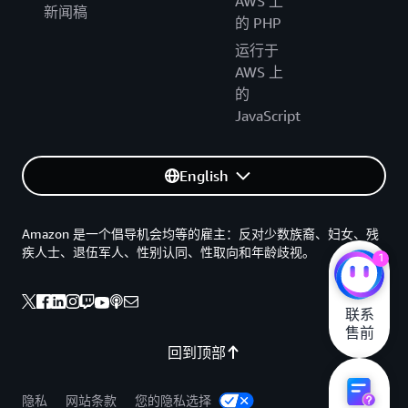
AWS 上
新闻稿
的 PHP
运行于
AWS 上
的
JavaScript
English
Amazon 是一个倡导机会均等的雇主：反对少数族裔、妇女、残
疾人士、退伍军人、性别认同、性取向和年龄歧视。
1
联系

售前
回到顶部
隐私
网站条款
您的隐私选择