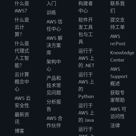
该集成会在 Amazon Redshift 表中针对复制的
什么是
入门
构建者
联系我
该集成使用两阶段提交流程以原子方式将每个
架构更改进行必要的检查和调整。例如，在
AWS？
中心
们
事务应用到 Amazon Redshift 或 SageMaker 中
训练
RDS for MySQL 中添加一列将在 Amazon
什么是
的湖仓。应用事务中的所有数据更改，或者，
软件开
提交支
AWS 信
Redshift 中添加该列。
云计
如果发生错误则不应用任何数据更改。
发工具
持工单
任中心
复制和架构同步自动发生，源数据库和目标数
算？
包与工
源和目标之间保持事务一致性。复制后，给定
AWS
AWS 解
据库之间的延迟最小。
具
什么是
事务的数据在 Amazon RDS 和您的目标位置将
re:Post
决方案
代理式
保持一致。
运行于
即使 DML 更改与 DDL 更改并行发生，也能保持架
库
Knowledge
人工智
AWS 上
构一致性。
通过 DDL 或 DML 进行的架构更改也会以原子
Center
架构中
能？
的 .NET
方式应用以维护完整性。
心
AWS
云计算
运行于
事务的原子应用可确保数据库之间不会发生部
Support
产品和
概念中
AWS 上
分事务或不一致的数据状态。
概述
技术常
心
的
见问题
获取专
Python
AWS 云
家帮助
分析报
安全性
运行于
告
AWS 可
AWS 上
最新资
访问性
AWS 合
的 Java
讯
作伙伴
法律
运行于
博客