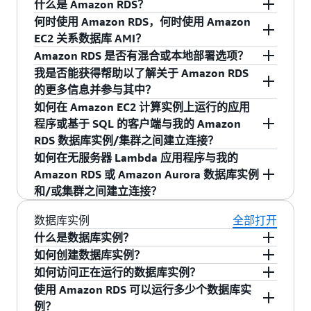
什么是 Amazon RDS？
何时使用 Amazon RDS，何时使用 Amazon
Amazon Relational Database Service（Amazon
EC2 关系数据库 AMI？
RDS）
是一种托管服务，可以简化在
云
中设置、操
Amazon RDS 是否有混合或本地部署选项？
作和扩展
关系数据库
的过程。它可以在管理耗时
Amazon Web Services 为开发人员提供了很多数
我是否能获得帮助以了解关于 Amazon RDS
的数据库管理任务的同时提供经济高效的可调容
据库备选项。Amazon RDS 让您能运行完全托管
是的，您可以使用 Amazon RDS on Outposts 在
的更多信息并参与其中？
量，使您能够腾出时间专注于应用程序和业务。
且功能完善的关系数据库，同时摆脱繁琐的数据
本地运行 Amazon RDS。请参阅
Amazon RDS on
如何在 Amazon EC2 计算实例上运行的应用
库管理工作。使用我们在
Amazon EC2
上的众多
Outposts 常见问题
了解其他信息。
是的，Amazon RDS 专家可以回答问题并提供支
程序或基于 SQL 的客户端与我的 Amazon
Amazon RDS 允许您访问熟悉的
RDS for
关系数据库 AMI 中的一个，便可在云中管理您自
持。
联系我们
，您将在一个工作日内收到我们的
RDS 数据库实例/集群之间建立连接？
PostgreSQL
、
RDS for MySQL
、
RDS for
己的关系数据库。这些备选项之间存在很大的不
回复，讨论 AWS 如何能为您的组织提供帮助。
如何在无服务器 Lambda 应用程序与我的
MariaDB
、
RDS for SQL Server
、
RDS for Oracle
同，这使其中的某项可能更符合您的使用案例。
您可以使用 Amazon RDS 控制台在 EC2 计算实例
Amazon RDS 或 Amazon Aurora 数据库实例
或
RDS for Db2
数据库的功能。这意味着您当前
有关挑选最适合您的解决方案的相关指南，请参
和新的 Amazon RDS 数据库之间建立连接。在“创
和/或集群之间建立连接？
用于现有数据库的代码、应用程序和工具也可以
阅
AWS 云数据库
。
建数据库”页面上，选择“连接”部分中的“连接到
无缝用于 Amazon RDS。Amazon RDS 可以自动
EC2 计算资源”选项。当您选择此选项时，
您可以通过 Amazon RDS 控制台在 AWS Lambda
数据库实例
全部打开
备份您的数据库，并使您的数据库软件版本保持
Amazon RDS 会自动执行手动网络设置任务，例
函数和 Amazon RDS 或 Amazon Aurora 数据库之
什么是数据库实例？
最新。您可以灵活地扩展与关系数据库实例相关
如创建 VPC、安全组、子网和入口/出口规则，以
间建立连接。在 RDS 控制台上，从数据库列表页
如何创建数据库实例？
联的计算资源或存储容量，并从中受益。此外，
您可以将
数据库实例
视为一个云中的数据库环
在您的应用程序和数据库之间建立连接。
面中选择一个 RDS 或 Aurora 数据库，然后从“操
如何访问正在运行的数据库实例？
Amazon RDS 还可通过复制轻松增强数据库可用
境，其中包含您所指定的计算和存储资源。您可
借助 AWS 管理控制台、Amazon RDS API 或 AWS
作”菜单下拉列表中选择“设置 Lambda 连接”。
使用 Amazon RDS 可以运行多少个数据库实
性、改进数据耐久性或扩展读取密集型数据库工
此外，您可以在现有 Amazon RDS 数据库和 EC2
以创建和删除数据库实例，定义/优化数据库实例
Command Line Interface，您可以轻松创建数据库
只要数据库实例可用，您即可通过 AWS 管理控制
Amazon RDS 会自动设置您的相关网络设置，以
例？
作负载中单一数据库实例的容量限制。与所有