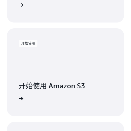
案
了解详情
例
研
究
开始使用
开始使用 Amazon S3
开始构建