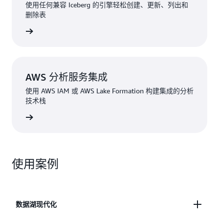
使用任何兼容 Iceberg 的引擎轻松创建、更新、列出和
删除表
了解更多
AWS 分析服务集成
使用 AWS IAM 或 AWS Lake Formation 构建集成的分析
技术栈
了解更多
使用案例
数据湖现代化