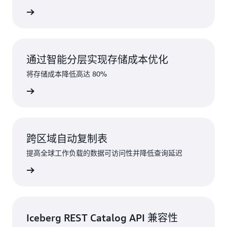
味着 S3 表类数据存储服务可以为新兴的人工智能工
了解更多
作流程提供支持。
通过智能分层实现存储成本优化
将存储成本降低高达 80%
了解更多
跨区域自动复制表
提高全球工作负载的数据可访问性并降低查询延迟
了解更多
Iceberg REST Catalog API 兼容性