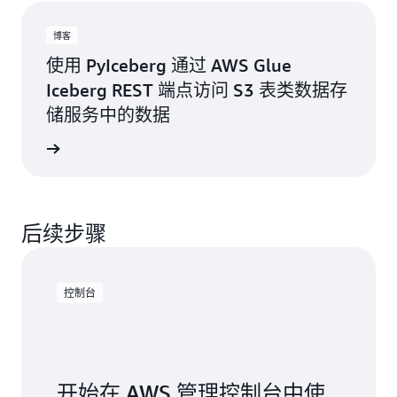
Catalog 规范的任何应用程序或查询引擎结合使用。
博客
使用 PyIceberg 通过 AWS Glue
Iceberg REST 端点访问 S3 表类数据存
储服务中的数据
阅读博客
后续步骤
控制台
开始在 AWS 管理控制台中使