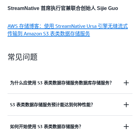
StreamNative 首席执行官兼联合创始人 Sijie Guo
AWS 存储博客：使用 StreamNative Ursa 引擎无缝流式
传输到 Amazon S3 表类数据存储服务
常见问题
为什么应使用 S3 表类数据存储服务数据库存储服务？
您应该使用 S3 表类数据存储服务，以简单、高性能
S3 表类数据存储服务预计能达到何种性能？
且经济实惠的方式在 Amazon S3 中存储表格数据。
S3 Tables 使您能够将结构化数据组织成表，然后使
与将 Iceberg 表存储在通用 Amazon S3 存储桶中相
如何开始使用 S3 表类数据存储服务？
用标准 SQL 语句查询该数据，几乎无需设置。此
比，S3 表类数据存储服务每秒事务数（TPS）最多可
外，S3 表类数据存储服务提供与 S3 本身相同的持久