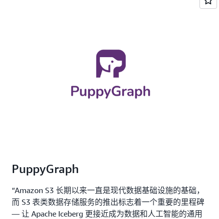
PuppyGraph
“Amazon S3 长期以来一直是现代数据基础设施的基础，
而 S3 表类数据存储服务的推出标志着一个重要的里程碑
— 让 Apache Iceberg 更接近成为数据和人工智能的通用