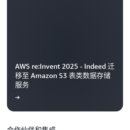
AWS re:Invent 2025 - Indeed 迁
移至 Amazon S3 表类数据存储
服务
闪电演讲
合作伙伴和集成