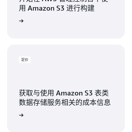
用 Amazon S3 进行构建
台中构建
定价
获取与使用 Amazon S3 表类
数据存储服务相关的成本信息
n S3 定价