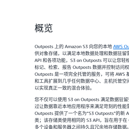
概览
Outposts 上的 Amazon S3 向您的本地
AWS Ou
供对象存储，以满足本地数据处理和数据驻留需
API 和各项功能，S3 on Outposts 可以让
标记、检索、报告 Outposts 数据并控制访问
Outposts 是一项完全托管的服务，可将 AW
和工具扩展到几乎任何数据中心、主机托管空
以实现真正一致的混合体验。
您不仅可以使用 S3 on Outposts 满足数据
过让数据靠近本地应用程序来满足苛刻的性能需求
Outposts 提供了一个名为“S3 Outposts”的新 A
类；该存储类使用相同的 S3 API，旨在用于在 Ou
多个设备和服务器之间持久且冗余地存储数据