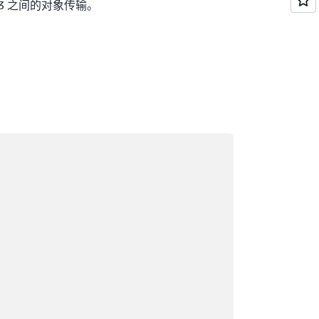
n S3 之间的对象传输。
在加载