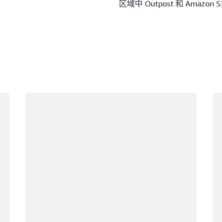
区域中 Outpost 和 Amazo
正在加载
正