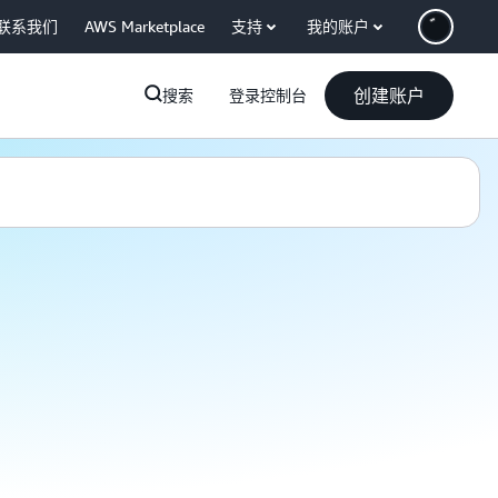
联系我们
AWS Marketplace
支持
我的账户
创建账户
搜索
登录控制台