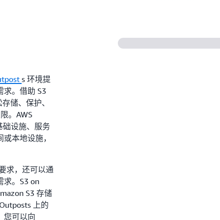
tpost
s 环境提
求。借助 S3
您轻松存储、保护、
权限。AWS
S 基础设施、服务
间或本地设施，
驻留要求，还可以通
。S3 on
mazon S3 存储
tposts 上的
。您可以向