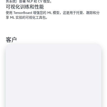
务系统）部署 NLP 和 CV 模型。
可视化训练和性能
使用 TensorBoard 增强您的 ML 模型，这是用于托管、跟踪和分
享 ML 实验的可视化工具包。
客户