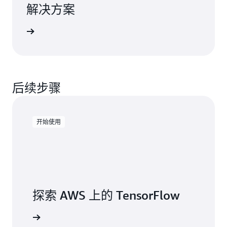
解决方案
案例研究
后续步骤
开始使用
探索 AWS 上的 TensorFlow
 等搭配使用。