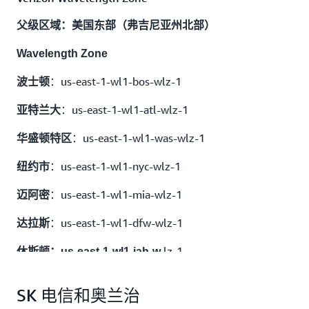
父级区域：美国东部（弗吉尼亚州北部）
Wavelength Zone
：us-east-1-wl1-bos-wlz-1
波士顿
：us-east-1-wl1-atl-wlz-1
亚特兰大
：us-east-1-wl1-was-wlz-1
华盛顿特区
：us-east-1-wl1-nyc-wlz-1
纽约市
：us-east-1-wl1-mia-wlz-1
迈阿密
：us-east-1-wl1-dfw-wlz-1
达拉斯
lz-1
休斯顿：us-east-1-wl1-iah-w
：us-east-1-wl1-chi-wlz-1
芝加哥
SK 电信和奥兰治
：us-east-1-wl1-clt-wlz-1
夏洛特