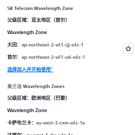
SK Telecom Wavelength Zone
：us-east-1-wl1-dtw-wlz-1
底特律
父级区域：亚太地区（首尔）
：us-east-1-wl1-msp-wlz-1
明尼阿波利斯
Wavelength Zone
lz-1
坦帕：us-east-1-wl1-tpa-w
：ap-northeast-2-wl1-cjj-wlz-1
大田
lz-1
纳什维尔：us-east-1-wl1-bna-w
：ap-northeast-2-wl1-sel-wlz-1
首尔
：us-east-1-wl1-foe-wlz-1
莱内克萨
选择加入并开始使用”
选择加入并开始使用”
奥兰治 Wavelength Zones
父级区域：美国西部（俄勒冈州）
父级区域：欧洲地区（巴黎）
Wavelength Zone
：us-west-2-wl1-sfo-wlz-1
Wavelength Zone
旧金山湾区
eu-west-3-cmn-wlz-1a
：us-west-2-wl1-las-wlz-1
卡萨布兰卡：
拉斯维加斯