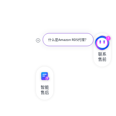
1
什么是Amazon RDS代理？
联系

售前
智能

售后