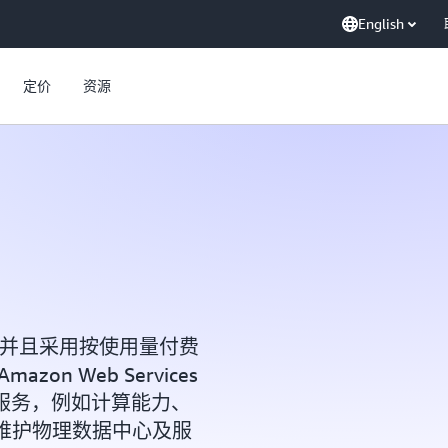
English
定价
资源
，并且采用按使用量付费
n Web Services
术服务，例如计算能力、
维护物理数据中心及服