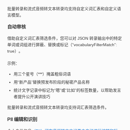
批量转录和流式音频转文本转录均支持自定义词汇表和自定义语
言模型。
自动审核
借助自定义词汇表筛选条件，您可以对 JSON 转录输出中的特定
单词或词组进行屏蔽、替换或标记（“vocabularyFilterMatch”:
true）。
示例：
用三个星号（***）掩盖粗俗词语
用“新产品”替换预发布阶段的秘密产品名称
统计文字记录中标记为“嗯”或“比如”的标签数量，以帮助发言
者提升公开演讲技巧
批量转录和流式音频转文本转录均支持词汇表筛选条件。
PII 编辑和识别