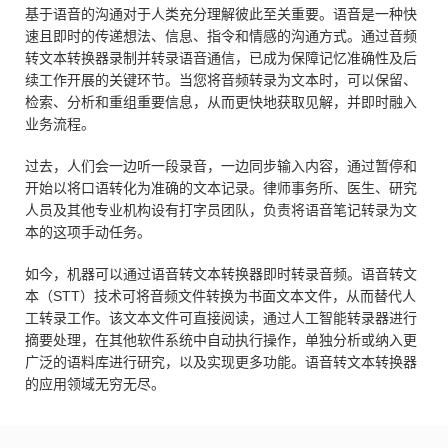
基于语音的沟通对于人类充分理解彼此至关重要。语音是一种快
速且即时的传递想法、信息、指令和情感的沟通方式。通过音频
转文本转换器录制并转录语音通信，已成为保障记忆准确性及后
续工作开展的关键环节。当您将音频转录为文本时，可以保留、
检索、分析和重组重要信息，从而更快地获取见解，并即时融入
业务流程。
过去，人们会一边听一段录音，一边同步输入内容，通过暂停和
开始以将口语转化为准确的文本记录。律师事务所、医生、研究
人员及其他专业机构设有打字员团队，负责将语音笔记转录为文
本的这项手动任务。
如今，机器可以通过语音转文本转换器即时转录音频。语音转文
本（STT）技术可将音频文件转换为书面文本文件，从而替代人
工转录工作。该文本文件可直接阅读，通过人工智能转录器进行
摘要处理，在其他软件系统中自动执行操作，单独分析或纳入更
广泛的语料库进行研究，以及实现更多功能。语音转文本转换器
的应用领域无穷无尽。