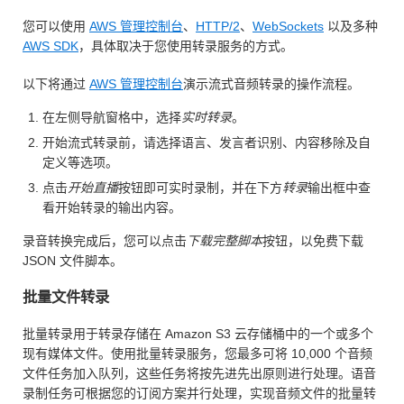
您可以使用
AWS 管理控制台
、
HTTP/2
、
WebSockets
以及多种
AWS SDK
，具体取决于您使用转录服务的方式。
以下将通过
AWS 管理控制台
演示流式音频转录的操作流程。
在左侧导航窗格中，选择
实时转录
。
开始流式转录前，请选择语言、发言者识别、内容移除及自
定义等选项。
点击
开始直播
按钮即可实时录制，并在下方
转录
输出框中查
看开始转录的输出内容。
录音转换完成后，您可以点击
下载完整脚本
按钮，以免费下载
JSON 文件脚本。
批量文件转录
批量转录用于转录存储在 Amazon S3 云存储桶中的一个或多个
现有媒体文件。使用批量转录服务，您最多可将 10,000 个音频
文件任务加入队列，这些任务将按先进先出原则进行处理。语音
录制任务可根据您的订阅方案并行处理，实现音频文件的批量转