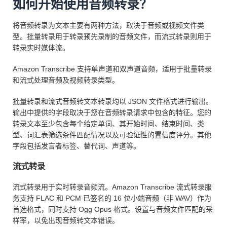
如何开始使用音频转录？
将音频转录为文本主要有两种方法，取决于音频或视频文件类
型。批量转录用于转录预先录制的音频文件，而流式转录则用于
转录实时媒体流。
Amazon Transcribe 支持单声道和双声道音频，适用于批量转录
和流式处理音频及视频转录类型。
批量转录和流式音频转文本转录均以 JSON 文件格式进行输出。
输出中提供的字段取决于您在音频转录请求中包含的特征。您的
转录文本至少包含每个给定单词、其开始时间、结束时间、类
型、词汇表筛选条件匹配情况以及可验证性的置信度评分。其他
字段包括发言者标签、替代词、声道等。
流式转录
流式转录用于实时转录音频流。Amazon Transcribe 流式转录服
务支持 FLAC 和 PCM 已签名的 16 位小端音频（非 WAV）作为
首选格式，同时支持 Ogg Opus 格式。设置与音频文件匹配的采
样率，以免出现音频转文本错误。