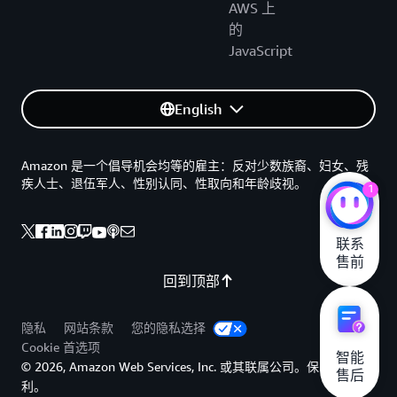
AWS 上
的
JavaScript
English
Amazon 是一个倡导机会均等的雇主：反对少数族裔、妇女、残
疾人士、退伍军人、性别认同、性取向和年龄歧视。
1
联系

售前
回到顶部
隐私
网站条款
您的隐私选择
Cookie 首选项
智能

© 2026, Amazon Web Services, Inc. 或其联属公司。保留所有权
售后
利。