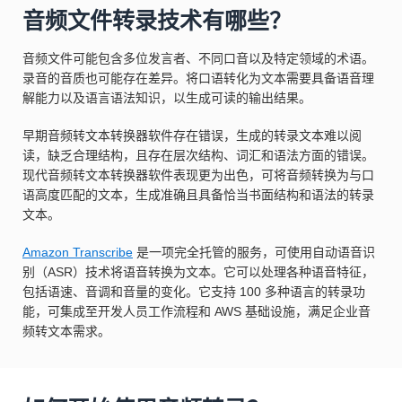
音频文件转录技术有哪些？
音频文件可能包含多位发言者、不同口音以及特定领域的术语。
录音的音质也可能存在差异。将口语转化为文本需要具备语音理
解能力以及语言语法知识，以生成可读的输出结果。
早期音频转文本转换器软件存在错误，生成的转录文本难以阅
读，缺乏合理结构，且存在层次结构、词汇和语法方面的错误。
现代音频转文本转换器软件表现更为出色，可将音频转换为与口
语高度匹配的文本，生成准确且具备恰当书面结构和语法的转录
文本。
Amazon Transcribe
是一项完全托管的服务，可使用自动语音识
别（ASR）技术将语音转换为文本。它可以处理各种语音特征，
包括语速、音调和音量的变化。它支持 100 多种语言的转录功
能，可集成至开发人员工作流程和 AWS 基础设施，满足企业音
频转文本需求。