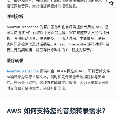
渎、侮辱和图片。Amazon Transcribe 使用先进的识别技术，包
括语调和音调，为对话提供额外的语境信息。
呼叫分析
Amazon Transcribe 为客户服务和销售呼叫提供专用的 API。您
可以使用该 API 获取以下方面的见解：客户和座席人员的情绪分
析、呼叫驱动因素、短语提及、非通话时间、中断情况、语速、
实时问题检测以及对话摘要。Amazon Transcribe 还可对呼叫录
音进行后期编辑，将已存储呼叫中的 PII 替换为静音。
医疗转录
Amazon Transcribe
提供符合 HIPAA 标准的 API，可将音频文件
准确转录为医疗术语文本，同时优先保障患者数据隐私与安全
性。在医患互动中，这种方式颇具实用价值，因为记录笔记既耗
时又容易分散注意力，还会打断交流。
AWS 如何支持您的音频转录需求？