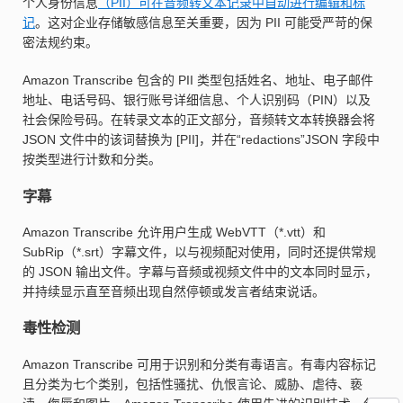
个人身份信息
（PII）可在音频转文本记录中自动进行编辑和标
记
。这对企业存储敏感信息至关重要，因为 PII 可能受严苛的保
密法规约束。
Amazon Transcribe 包含的 PII 类型包括姓名、地址、电子邮件
地址、电话号码、银行账号详细信息、个人识别码（PIN）以及
社会保险号码。在转录文本的正文部分，音频转文本转换器会将
JSON 文件中的该词替换为 [PII]，并在“redactions”JSON 字段中
按类型进行计数和分类。
字幕
Amazon Transcribe 允许用户生成 WebVTT（*.vtt）和
SubRip（*.srt）字幕文件，以与视频配对使用，同时还提供常规
的 JSON 输出文件。字幕与音频或视频文件中的文本同时显示，
并持续显示直至音频出现自然停顿或发言者结束说话。
毒性检测
Amazon Transcribe 可用于识别和分类有毒语言。有毒内容标记
且分类为七个类别，包括性骚扰、仇恨言论、威胁、虐待、亵