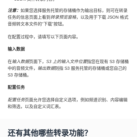
注意：
如果您选择服务托管的存储桶作为输出目标，则可在转录
任务的信息页面上看到
转录预览窗格
，以及用于下载 JSON 格式
音频转文本文件的“下载”按钮。
在配置过程中，请填写以下页面内容。
输入数据
在
输入数据
页面下，
S3 上的输入文件位置
指您在现有 S3 存储桶
中的音频文件，
输出数据
则指 S3 服务托管的存储桶或您自己的
S3 存储桶。
配置任务
配置任务
页面允许您选择自定义选项，例如频道识别、内容编辑
和筛选，以及自定义词汇表。
还有其他哪些转录功能？