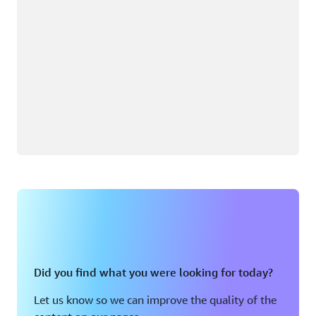
Did you find what you were looking for today?
Let us know so we can improve the quality of the