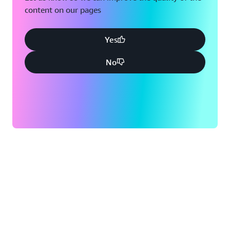
content on our pages
Yes
No