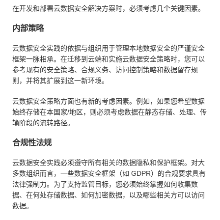
在开发和部署云数据安全解决方案时，必须考虑几个关键因素。
内部策略
云数据安全实践的依据与组织用于管理本地数据安全的严谨安全
框架一脉相承。在迁移到云端和实施云数据安全策略时，您可以
参考现有的安全策略、合规义务、访问控制策略和数据留存规
则，并将其扩展到这一新环境。
云数据安全策略方面也有新的考虑因素。例如，如果您希望数据
始终存储在本国家/地区，则必须考虑数据在静态存储、处理、传
输阶段的流转路径。
合规性法规
云数据安全实践必须遵守所有相关的数据隐私和保护框架。对大
多数组织而言，一些数据安全框架（如 GDPR）的合规要求具有
法律强制力。为了支持监管目标，您必须始终掌握如何收集数
据、在何处存储数据、如何加密数据，以及哪些相关方可以访问
数据。