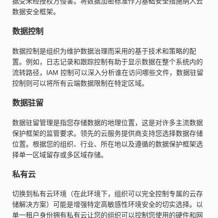
据受未经授权方侵害。将数据加密标准作为基础安全措施纳入云
数据安全框架。
数据控制
数据控制是组织为维护数据治理而采用的基于技术和策略的配
置。例如，日志记录和跟踪控制有助于显示数据在整个系统内的
流转路径，IAM 控制可以深入分析谁在访问哪些文件，数据驻留
控制则可以将所有云端数据限制在特定区域。
数据驻留
数据驻留管理是指您存储数据的地理位置，这是对许多主流数据
保护框架的监管要求。领先的云服务提供商支持您选择数据存储
位置。根据您的组织、行业、所在地以及遵循的数据保护框架选
择单一区域留存或多区域存储。
私有云
切换到私有云环境（在此环境下，组织可以完全控制专属的云存
储解决方案）可能是增强特定高敏感性环境安全的切实选择。以
单一租户身份拥有私有云让您的组织可以控制您使用的硬件和网