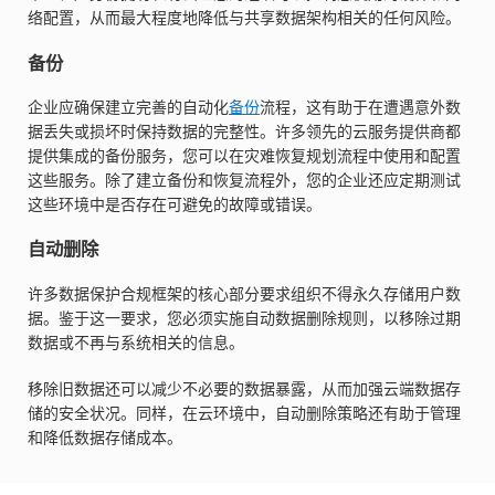
络配置，从而最大程度地降低与共享数据架构相关的任何风险。
备份
企业应确保建立完善的自动化
备份
流程，这有助于在遭遇意外数
据丢失或损坏时保持数据的完整性。许多领先的云服务提供商都
提供集成的备份服务，您可以在灾难恢复规划流程中使用和配置
这些服务。除了建立备份和恢复流程外，您的企业还应定期测试
这些环境中是否存在可避免的故障或错误。
自动删除
许多数据保护合规框架的核心部分要求组织不得永久存储用户数
据。鉴于这一要求，您必须实施自动数据删除规则，以移除过期
数据或不再与系统相关的信息。
移除旧数据还可以减少不必要的数据暴露，从而加强云端数据存
储的安全状况。同样，在云环境中，自动删除策略还有助于管理
和降低数据存储成本。