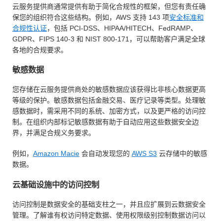
云服务提供商通常提供有助于简化合规性的框架，但您有责任确
保您的组织符合这些结构。例如，AWS 支持 143 项
安全标准和
合规性认证
，包括 PCI-DSS、HIPAA/HITECH、FedRAMP、
GDPR、FIPS 140-3 和 NIST 800-171，可以帮助客户满足全球
各地的合规要求。
敏感数据
您存储在云服务提供商处的敏感数据应该获得比非核心数据更高
等级的保护。敏感数据包括金融交易、医疗记录等类型。处理敏
感数据时，需采用不同的系统、加密方式，以及更严格的访问控
制。在组织内部标记敏感数据有助于自动应用这些数据安全边
界，并满足合规义务要求。
例如，
Amazon Macie
会自动发现您的
AWS S3
云存储中的敏感
数据。
云基础设施中的访问控制
访问控制是数据安全的基础支柱之一，并且应扩展到云数据安全
管理。了解谁有权访问特定数据、使用权限级别控制数据访问以