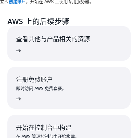
立即
创建账户
，开始在 AWS 上使用专用服务器。
AWS 上的后续步骤
查看其他与产品相关的资源
计算服务
注册免费账户
即时访问 AWS 免费套餐。
注册
开始在控制台中构建
在 AWS 管理控制台中开始构建。