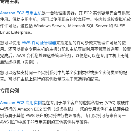
专用主机
Amazon EC2 专用主机
是一台物理服务器，其 EC2 实例容量完全专供您
使用。借助专用主机，您可以使用现有的按套接字、按内核或按虚拟机软
件许可证。这包括 Windows Server、Microsoft SQL Server 和 SUSE
Linux Enterprise。
您可以使用
AWS 许可证管理器
来指定您的许可条款来管理许可证的使
用。还可以指定专用主机的主机分配和主机容量利用率管理首选项。设置
完成后，AWS 会代您处理这些管理任务，以便您可以在专用主机上无缝
启动虚拟机（实例）。
您可以选择支持同一个实例系列中的单个实例类型或多个实例类型的配
置。可以在主机上运行的实例数量取决于您选择的配置。
专用实例
Amazon EC2 专用实例
是在专用于单个客户的虚拟私有云 (VPC) 或硬件
中运行的 Amazon EC2 实例（或虚拟机）。您的专用实例在主机硬件级
别与属于其他 AWS 账户的实例进行物理隔离。专用实例可与来自同一
AWS 账户中属于非专用实例的其他实例共享硬件。