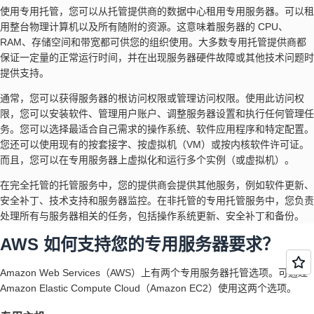
使用专用托管，您可以从托管提供商的数据中心租用专用服务器。可以租
用整台物理计算机以及所有随附的资源。这意味着服务器的 CPU、
RAM、存储空间和带宽都可供您的组织使用。大多数专用托管提供商都
保证一定量的正常运行时间，并在出现服务器硬件故障或其他技术问题时
提供支持。
通常，您可以获得服务器的根访问权限或管理访问权限。使用此访问权
限，您可以安装软件、管理用户账户、调整服务器设置和执行任何管理任
务。您可以选择最适合自己需求的操作系统、软件应用程序和特定配置。
您还可以使用现有的按套接字、按虚拟机（VM）或按内核软件许可证。
而且，您可以在专用服务器上虚拟化和运行多个实例（或虚拟机）。
在完全托管的托管服务中，您的提供商会提供其他服务，例如软件更新、
安全补丁、技术支持和服务器监控。在非托管的专用托管服务中，您负责
处理所有与服务器相关的任务，包括操作系统更新、安全补丁和备份。
AWS 如何支持您的专用服务器要求？
Amazon Web Services（AWS）上有两个专用服务器托管选项。可通过
Amazon Elastic Compute Cloud（Amazon EC2）使用这两个选项。