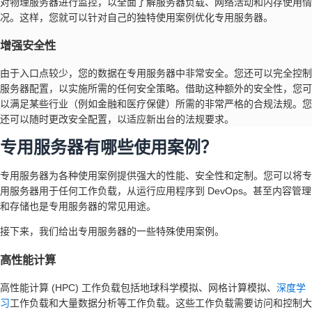
对物理服务器进行监控，以全面了解服务器负载、网络活动和内存使用情
况。这样，您就可以针对自己的独特使用案例优化专用服务器。
增强安全性
由于入口点较少，您的数据在专用服务器中非常安全。您还可以完全控制
服务器配置，以实施所需的任何安全策略。借助这种额外的安全性，您可
以满足某些行业（例如金融和医疗保健）所需的非常严格的合规法规。您
还可以随时更改安全配置，以适应新出台的法规要求。
专用服务器有哪些使用案例？
专用服务器为各种使用案例提供强大的性能、安全性和定制。您可以将专
用服务器用于任何工作负载，从运行应用程序到 DevOps。甚至内容管理
和存储也是专用服务器的常见用途。
接下来，我们给出专用服务器的一些特殊使用案例。
高性能计算
高性能计算 (HPC) 工作负载包括地球科学模拟、网格计算模拟、
深度学
习
工作负载和大量数据分析等工作负载。这些工作负载需要访问和控制大