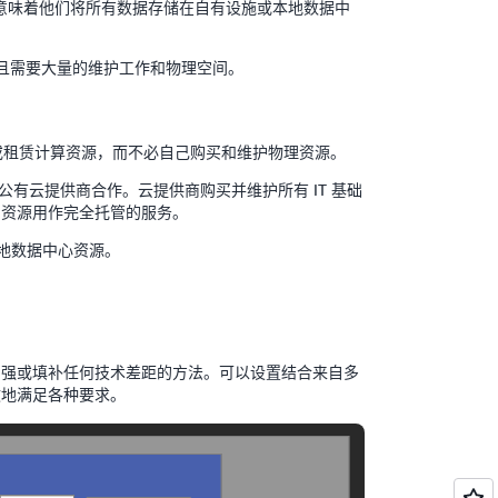
。这意味着他们将所有数据存储在自有设施或本地数据中
。
且需要大量的维护工作和物理空间。
或租赁计算资源，而不必自己购买和维护物理资源。
WS）等公有云提供商合作。云提供商购买并维护所有 IT 基础
T 资源用作完全托管的服务。
本地数据中心资源。
来加强或填补任何技术差距的方法。可以设置结合来自多
效地满足各种要求。