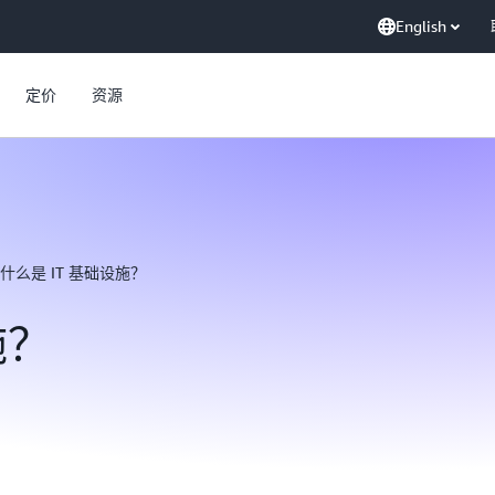
English
定价
资源
什么是 IT 基础设施？
施？