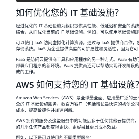
如何优化您的 IT 基础设施？
经过优化的 IT 基础设施为组织提供高性能、低延迟和安全的
结合，从而优化当前的 IT 基础设施。例如，可以使用基础设施即服
可以使用 IaaS 访问虚拟化计算资源。通过与 IaaS 提供商
存储系统。IaaS 为企业提供高度的可扩展性和灵活性，因为它
PaaS 是访问云提供商工具和应用程序的另一种方式。PaaS 
部署应用程序的新环境。PaaS 提供商还可以帮助实现开发阶
成的工作。
AWS 如何支持您的 IT 基础设施
Amazon Web Services（AWS）是全球最全面、应用最广泛
全的 IT 基础设施服务。数百万客户（包括增长最快速的初创公司
成本、提高敏捷性并加速创新。
AWS 拥有的服务及这些服务中的功能远多于任何其他云提供商
的几乎任何产品都变得更快、更容易且更具成本效益。
例如，以下是可以使用的不同类型服务：