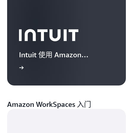
Intuit 使用 Amazon
WorkSpaces 为内部员工和远
案例分析
程临时员工提供支持
Amazon WorkSpaces 入门