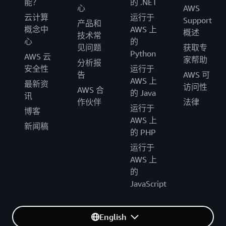
能？
的 .NET
心
AWS
云计算
运行于
Support
产品和
概念中
AWS 上
概述
技术常
心
的
见问题
获取专
Python
AWS 云
家帮助
分析报
安全性
运行于
告
AWS 可
AWS 上
最新资
访问性
AWS 合
的 Java
讯
作伙伴
法律
运行于
博客
AWS 上
新闻稿
的 PHP
运行于
AWS 上
的
JavaScript
English