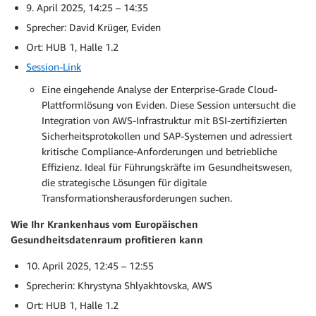
9. April 2025, 14:25 – 14:35
Sprecher: David Krüger, Eviden
Ort: HUB 1, Halle 1.2
Session-Link
Eine eingehende Analyse der Enterprise-Grade Cloud-
Plattformlösung von Eviden. Diese Session untersucht die
Integration von AWS-Infrastruktur mit BSI-zertifizierten
Sicherheitsprotokollen und SAP-Systemen und adressiert
kritische Compliance-Anforderungen und betriebliche
Effizienz. Ideal für Führungskräfte im Gesundheitswesen,
die strategische Lösungen für digitale
Transformationsherausforderungen suchen.
Wie Ihr Krankenhaus vom Europäischen
Gesundheitsdatenraum profitieren kann
10. April 2025, 12:45 – 12:55
Sprecherin: Khrystyna Shlyakhtovska, AWS
Ort: HUB 1, Halle 1.2