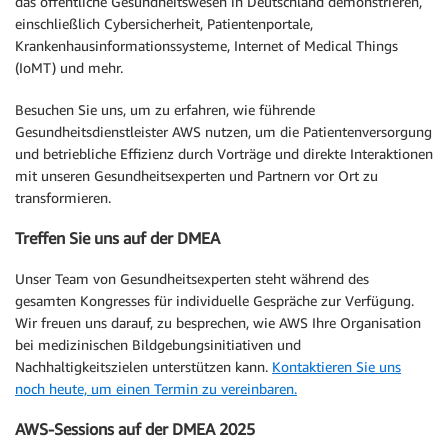
das öffentliche Gesundheitswesen in Deutschland demonstrieren,
einschließlich Cybersicherheit, Patientenportale,
Krankenhausinformationssysteme, Internet of Medical Things
(IoMT) und mehr.
Besuchen Sie uns, um zu erfahren, wie führende
Gesundheitsdienstleister AWS nutzen, um die Patientenversorgung
und betriebliche Effizienz durch Vorträge und direkte Interaktionen
mit unseren Gesundheitsexperten und Partnern vor Ort zu
transformieren.
Treffen Sie uns auf der DMEA
Unser Team von Gesundheitsexperten steht während des
gesamten Kongresses für individuelle Gespräche zur Verfügung.
Wir freuen uns darauf, zu besprechen, wie AWS Ihre Organisation
bei medizinischen Bildgebungsinitiativen und
Nachhaltigkeitszielen unterstützen kann.
Kontaktieren Sie uns
noch heute, um einen Termin zu vereinbaren.
AWS-Sessions auf der DMEA 2025