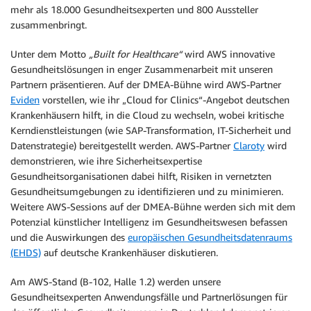
mehr als 18.000 Gesundheitsexperten und 800 Aussteller
zusammenbringt.
Unter dem Motto
„Built for Healthcare“
wird AWS innovative
Gesundheitslösungen in enger Zusammenarbeit mit unseren
Partnern präsentieren. Auf der DMEA-Bühne wird AWS-Partner
Eviden
vorstellen, wie ihr „Cloud for Clinics“-Angebot deutschen
Krankenhäusern hilft, in die Cloud zu wechseln, wobei kritische
Kerndienstleistungen (wie SAP-Transformation, IT-Sicherheit und
Datenstrategie) bereitgestellt werden. AWS-Partner
Claroty
wird
demonstrieren, wie ihre Sicherheitsexpertise
Gesundheitsorganisationen dabei hilft, Risiken in vernetzten
Gesundheitsumgebungen zu identifizieren und zu minimieren.
Weitere AWS-Sessions auf der DMEA-Bühne werden sich mit dem
Potenzial künstlicher Intelligenz im Gesundheitswesen befassen
und die Auswirkungen des
europäischen Gesundheitsdatenraums
(EHDS)
auf deutsche Krankenhäuser diskutieren.
Am AWS-Stand (B-102, Halle 1.2) werden unsere
Gesundheitsexperten Anwendungsfälle und Partnerlösungen für