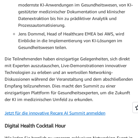
modernste KI-Anwendungen im Gesundheitswesen, von KI-
gestützter medizinischer Dokumentation und klinischer
Datenextraktion bis hin zu prädiktiver Analytik und
Prozessautomatisierung.
Jens Dommel, Head of Healthcare EMEA bei AWS, wird
Einblicke in die Implementierung von KI-Lösungen im
Gesundheitswesen teilen.
Die Teilnehmenden haben einzigartige Gelegenheiten, sich direkt
mit Experten auszutauschen, Live-Demonstrationen innovativer
Technologien zu erleben und an wertvollen Networking-
Diskussionen während der Veranstaltung und dem abschließenden
Empfang teilzunehmen. Dies macht den Summit zu einer
einzigartigen Plattform für Gesundheitsexperten, um die Zukunft
der KI im medizinischen Umfeld zu erkunden.
Jetzt für die innovative Recare AI Summit anmelden
Digital Health Cocktail Hour
Wir laden Sie herzlich zu unserem exklusiven Networking-Event in