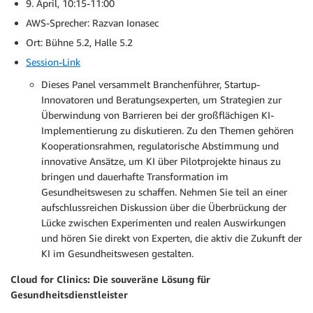
9. April, 10:15-11:00
AWS-Sprecher: Razvan Ionasec
Ort: Bühne 5.2, Halle 5.2
Session-Link
Dieses Panel versammelt Branchenführer, Startup-
Innovatoren und Beratungsexperten, um Strategien zur
Überwindung von Barrieren bei der großflächigen KI-
Implementierung zu diskutieren. Zu den Themen gehören
Kooperationsrahmen, regulatorische Abstimmung und
innovative Ansätze, um KI über Pilotprojekte hinaus zu
bringen und dauerhafte Transformation im
Gesundheitswesen zu schaffen. Nehmen Sie teil an einer
aufschlussreichen Diskussion über die Überbrückung der
Lücke zwischen Experimenten und realen Auswirkungen
und hören Sie direkt von Experten, die aktiv die Zukunft der
KI im Gesundheitswesen gestalten.
Cloud for Clinics: Die souveräne Lösung für
Gesundheitsdienstleister