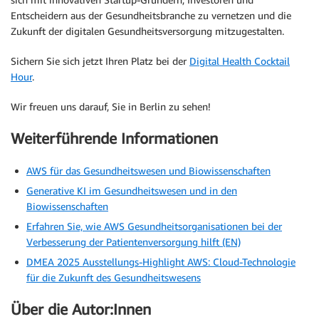
Entscheidern aus der Gesundheitsbranche zu vernetzen und die
Zukunft der digitalen Gesundheitsversorgung mitzugestalten.
Sichern Sie sich jetzt Ihren Platz bei der
Digital Health Cocktail
Hour
.
Wir freuen uns darauf, Sie in Berlin zu sehen!
Weiterführende Informationen
AWS für das Gesundheitswesen und Biowissenschaften
Generative KI im Gesundheitswesen und in den
Biowissenschaften
Erfahren Sie, wie AWS Gesundheitsorganisationen bei der
Verbesserung der Patientenversorgung hilft (EN)
DMEA 2025 Ausstellungs-Highlight AWS: Cloud-Technologie
für die Zukunft des Gesundheitswesens
Über die Autor:Innen