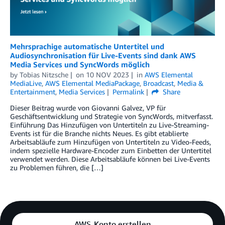
Mehrsprachige automatische Untertitel und
Audiosynchronisation für Live-Events sind dank AWS
Media Services und SyncWords möglich
by
Tobias Nitzsche
on
10 NOV 2023
in
AWS Elemental
MediaLive
,
AWS Elemental MediaPackage
,
Broadcast
,
Media &
Entertainment
,
Media Services
Permalink
Share
Dieser Beitrag wurde von Giovanni Galvez, VP für
Geschäftsentwicklung und Strategie von SyncWords, mitverfasst.
Einführung Das Hinzufügen von Untertiteln zu Live-Streaming-
Events ist für die Branche nichts Neues. Es gibt etablierte
Arbeitsabläufe zum Hinzufügen von Untertiteln zu Video-Feeds,
indem spezielle Hardware-Encoder zum Einbetten der Untertitel
verwendet werden. Diese Arbeitsabläufe können bei Live-Events
zu Problemen führen, die […]
AWS-Konto erstellen