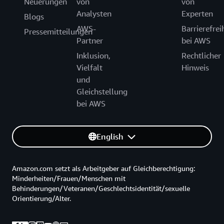
Neuerungen
von
von
Analysten
Experten
Blogs
AWS-
Barrierefrei
Pressemitteilungen
Partner
bei AWS
Inklusion,
Rechtlicher
Vielfalt
Hinweis
und
Gleichstellung
bei AWS
English
Amazon.com setzt als Arbeitgeber auf Gleichberechtigung:
Minderheiten/Frauen/Menschen mit
Behinderungen/Veteranen/Geschlechtsidentität/sexuelle
Orientierung/Alter.