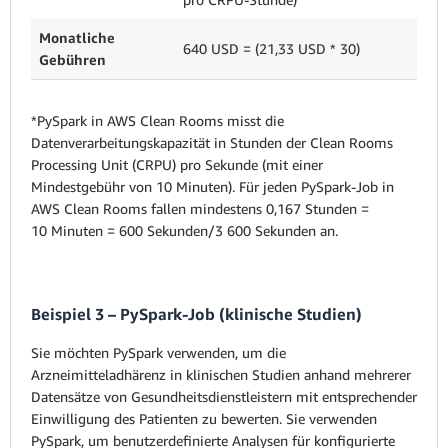
Monatliche
640 USD = (21,33 USD * 30)
Gebühren
*PySpark in AWS Clean Rooms misst die
Datenverarbeitungskapazität in Stunden der Clean Rooms
Processing Unit (CRPU) pro Sekunde (mit einer
Mindestgebühr von 10 Minuten). Für jeden PySpark-Job in
AWS Clean Rooms fallen mindestens 0,167 Stunden =
10 Minuten = 600 Sekunden/3 600 Sekunden an.
Beispiel 3 – PySpark-Job (klinische Studien)
Sie möchten PySpark verwenden, um die
Arzneimitteladhärenz in klinischen Studien anhand mehrerer
Datensätze von Gesundheitsdienstleistern mit entsprechender
Einwilligung des Patienten zu bewerten. Sie verwenden
PySpark, um benutzerdefinierte Analysen für konfigurierte