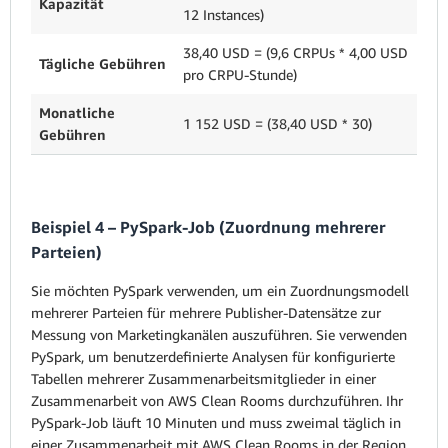
Kapazität
12 Instances)
38,40 USD = (9,6 CRPUs * 4,00 USD
Tägliche Gebühren
pro CRPU-Stunde)
Monatliche
1 152 USD = (38,40 USD * 30)
Gebühren
Beispiel 4 – PySpark-Job (Zuordnung mehrerer
Parteien)
Sie möchten PySpark verwenden, um ein Zuordnungsmodell
mehrerer Parteien für mehrere Publisher-Datensätze zur
Messung von Marketingkanälen auszuführen. Sie verwenden
PySpark, um benutzerdefinierte Analysen für konfigurierte
Tabellen mehrerer Zusammenarbeitsmitglieder in einer
Zusammenarbeit von AWS Clean Rooms durchzuführen. Ihr
PySpark-Job läuft 10 Minuten und muss zweimal täglich in
einer Zusammenarbeit mit AWS Clean Rooms in der Region