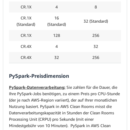
CR.1X
4
8
CR.1X
16
32 (Standard)
(Standard)
(Standard)
CR.1X
128
256
CR.4X
4
32
CR.4X
32
256
PySpark-Preisdimension
PySpark-Datenverarbeitung:
Sie zahlen für die Dauer, die
Ihre PySpark-Jobs benötigen, zu einem Preis pro CPU-Stunde
(der je nach AWS-Region variiert), der auf Ihrer monatlichen
Nutzung basiert. PySpark in AWS Clean Rooms misst die
Datenverarbeitungskapazität in Stunden der Clean Rooms
Processing Unit (CRPU) pro Sekunde (mit einer
Mindestgebühr von 10 Minuten). PySpark in AWS Clean