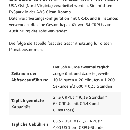
USA Ost (Nord-Virginia) verarbeitet werden. Sie möchten
PySpark in der AWS-Clean-Rooms-
Datenverarbeitungskonfiguration mit CR.4X und 8 Instances
verwenden, die eine Gesamtkapazität von 64 CRPUs zur
Ausführung des Jobs verwendet.
Die folgende Tabelle fasst die Gesamtnutzung für diesen
Monat zusammen.
Der Job wurde zweimal täglich
Zeitraum der
ausgeführt und dauerte jeweils
Abfrageausführung
10 Minuten = 20 Minuten = 1 200
Sekunden/3 600 = 0,33 Stunden
21,3 CRPUs = (0,33 Stunden *
Täglich genutzte
64 CRPUs mit CR.4X und
Kapazität
8 Instances)
85,33 USD = (21,3 CRPUs *
Tägliche Gebühren
4,00 USD pro CRPU-Stunde)