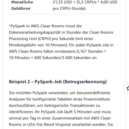
Monatliche
21,33 USD = (5,3 CRPUs * 4,00 USD
Gebühren
pro CRPU-Stunde)
*PySpark in AWS Clean Rooms misst die
Datenverarbeitungskapazität in Stunden der Clean Rooms
Processing Unit (CRPU) pro Sekunde (mit einer
Mindestgebühr von 10 Minuten). Für jeden PySpark-Job in
AWS Clean Rooms fallen mindestens 0,167 Stunden =
10 Minuten = 600 Sekunden/3 600 Sekunden an.
Beispiel 2 – PySpark-Job (Betrugserkennung)
Sie möchten PySpark verwenden, um benutzerdefinierte
Analysen für konfigurierte Tabellen eines Finanzinstituts
durchzuführen, um betrügerische Transaktionen zu
identifizieren. Ihr PySpark-Job läuft 5 Minuten und muss
einmal pro Tag in einer Zusammenarbeit mit AWS Clean
Rooms in USA Ost (Nord-Virginia) verarbeitet werden. Sie