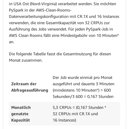
in USA Ost (Nord-Virginia) verarbeitet werden. Sie möchten
PySpark in der AWS-Clean-Rooms-
Datenverarbeitungskonfiguration mit CR.1X und 16 Instances
verwenden, die eine Gesamtkapazität von 32 CRPUs zur
Ausführung des Jobs verwendet. Für jeden PySpark-Job in
AWS Clean Rooms fällt eine Mindestgebühr von 10 Minuten*
an.
Die folgende Tabelle fasst die Gesamtnutzung für diesen
Monat zusammen.
Der Job wurde einmal pro Monat
Zeitraum der
ausgeführt und dauerte 3 Minuten
Abfrageausführung
(mindestens 10 Minuten*) = 600
Sekunden/3 600 = 0,167 Stunden
Monatlich
5,3 CRPUs = (0,167 Stunden *
genutzte
32 CRPUs mit CR.1X und
Kapazität
16 Instances)