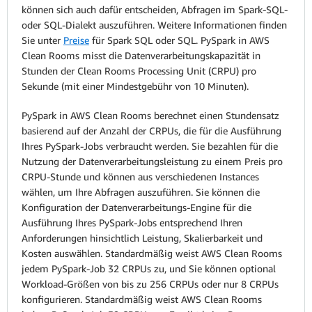
können sich auch dafür entscheiden, Abfragen im Spark-SQL-
oder SQL-Dialekt auszuführen. Weitere Informationen finden
Sie unter
Preise
für Spark SQL oder SQL. PySpark in AWS
Clean Rooms misst die Datenverarbeitungskapazität in
Stunden der Clean Rooms Processing Unit (CRPU) pro
Sekunde (mit einer Mindestgebühr von 10 Minuten).
PySpark in AWS Clean Rooms berechnet einen Stundensatz
basierend auf der Anzahl der CRPUs, die für die Ausführung
Ihres PySpark-Jobs verbraucht werden. Sie bezahlen für die
Nutzung der Datenverarbeitungsleistung zu einem Preis pro
CRPU-Stunde und können aus verschiedenen Instances
wählen, um Ihre Abfragen auszuführen. Sie können die
Konfiguration der Datenverarbeitungs-Engine für die
Ausführung Ihres PySpark-Jobs entsprechend Ihren
Anforderungen hinsichtlich Leistung, Skalierbarkeit und
Kosten auswählen. Standardmäßig weist AWS Clean Rooms
jedem PySpark-Job 32 CRPUs zu, und Sie können optional
Workload-Größen von bis zu 256 CRPUs oder nur 8 CRPUs
konfigurieren. Standardmäßig weist AWS Clean Rooms