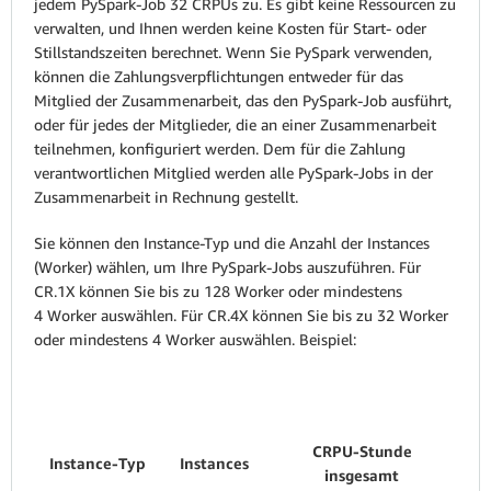
jedem PySpark-Job 32 CRPUs zu. Es gibt keine Ressourcen zu
verwalten, und Ihnen werden keine Kosten für Start- oder
Stillstandszeiten berechnet. Wenn Sie PySpark verwenden,
können die Zahlungsverpflichtungen entweder für das
Mitglied der Zusammenarbeit, das den PySpark-Job ausführt,
oder für jedes der Mitglieder, die an einer Zusammenarbeit
teilnehmen, konfiguriert werden. Dem für die Zahlung
verantwortlichen Mitglied werden alle PySpark-Jobs in der
Zusammenarbeit in Rechnung gestellt.
Sie können den Instance-Typ und die Anzahl der Instances
(Worker) wählen, um Ihre PySpark-Jobs auszuführen. Für
CR.1X können Sie bis zu 128 Worker oder mindestens
4 Worker auswählen. Für CR.4X können Sie bis zu 32 Worker
oder mindestens 4 Worker auswählen. Beispiel:
CRPU-Stunde
Instance-Typ
Instances
insgesamt