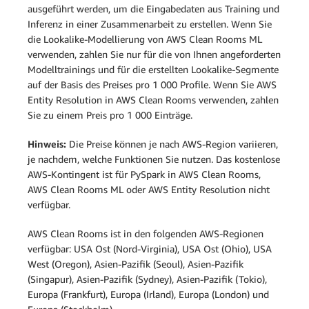
ausgeführt werden, um die Eingabedaten aus Training und
Inferenz in einer Zusammenarbeit zu erstellen. Wenn Sie
die Lookalike-Modellierung von AWS Clean Rooms ML
verwenden, zahlen Sie nur für die von Ihnen angeforderten
Modelltrainings und für die erstellten Lookalike-Segmente
auf der Basis des Preises pro 1 000 Profile. Wenn Sie AWS
Entity Resolution in AWS Clean Rooms verwenden, zahlen
Sie zu einem Preis pro 1 000 Einträge.
Hinweis:
Die Preise können je nach AWS-Region variieren,
je nachdem, welche Funktionen Sie nutzen. Das kostenlose
AWS-Kontingent ist für PySpark in AWS Clean Rooms,
AWS Clean Rooms ML oder AWS Entity Resolution nicht
verfügbar.
AWS Clean Rooms ist in den folgenden AWS-Regionen
verfügbar: USA Ost (Nord-Virginia), USA Ost (Ohio), USA
West (Oregon), Asien-Pazifik (Seoul), Asien-Pazifik
(Singapur), Asien-Pazifik (Sydney), Asien-Pazifik (Tokio),
Europa (Frankfurt), Europa (Irland), Europa (London) und