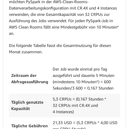
möchten PySpark in der AWS-Clean-Rooms-
Datenverarbeitungskonfiguration mit CR.4X und 4 Instances
verwenden, die eine Gesamtkapazität von 32 CRPUs zur
Ausführung des Jobs verwendet. Für jeden PySpark-Job in
AWS Clean Rooms fällt eine Mindestgebühr von 10 Minuten*
an.
Die folgende Tabelle fasst die Gesamtnutzung für diesen
Monat zusammen.
Der Job wurde einmal pro Tag
Zeitraum der
ausgeführt und dauerte 5 Minuten
Abfrageausführung
(mindestens 10 Minuten*) = 600
Sekunden/3 600 = 0,167 Stunden
5,3 CRPUs = (0,167 Stunden *
Täglich genutzte
32 CRPUs mit CR.4X und
Kapazität
4 Instances)
21,33 USD = (5,3 CRPUs * 4,00 USD
Tägliche Gebühren
pro CRPU-Stunde)