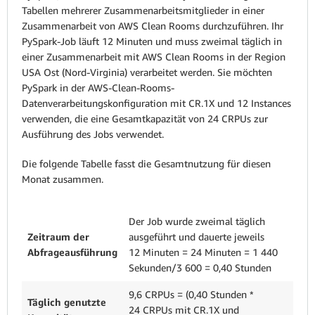
Tabellen mehrerer Zusammenarbeitsmitglieder in einer
Zusammenarbeit von AWS Clean Rooms durchzuführen. Ihr
PySpark-Job läuft 12 Minuten und muss zweimal täglich in
einer Zusammenarbeit mit AWS Clean Rooms in der Region
USA Ost (Nord-Virginia) verarbeitet werden. Sie möchten
PySpark in der AWS-Clean-Rooms-
Datenverarbeitungskonfiguration mit CR.1X und 12 Instances
verwenden, die eine Gesamtkapazität von 24 CRPUs zur
Ausführung des Jobs verwendet.
Die folgende Tabelle fasst die Gesamtnutzung für diesen
Monat zusammen.
Der Job wurde zweimal täglich
Zeitraum der
ausgeführt und dauerte jeweils
Abfrageausführung
12 Minuten = 24 Minuten = 1 440
Sekunden/3 600 = 0,40 Stunden
9,6 CRPUs = (0,40 Stunden *
Täglich genutzte
24 CRPUs mit CR.1X und