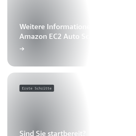
Weitere Informationen zu
Amazon EC2 Auto Scaling
Erste Schritte
Sind Sie startbereit?