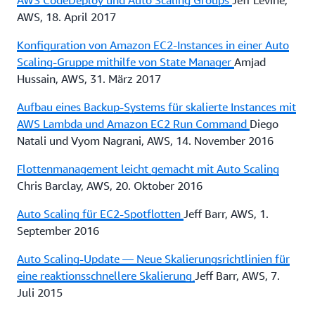
AWS CodeDeploy und Auto Scaling Groups
Jeff Levine,
AWS, 18. April 2017
Konfiguration von Amazon EC2-Instances in einer Auto
Scaling-Gruppe mithilfe von State Manager
Amjad
Hussain, AWS, 31. März 2017
Aufbau eines Backup-Systems für skalierte Instances mit
AWS Lambda und Amazon EC2 Run Command
Diego
Natali und Vyom Nagrani, AWS, 14. November 2016
Flottenmanagement leicht gemacht mit Auto Scaling
Chris Barclay, AWS, 20. Oktober 2016
Auto Scaling für EC2-Spotflotten
Jeff Barr, AWS, 1.
September 2016
Auto Scaling-Update — Neue Skalierungsrichtlinien für
eine reaktionsschnellere Skalierung
Jeff Barr, AWS, 7.
Juli 2015