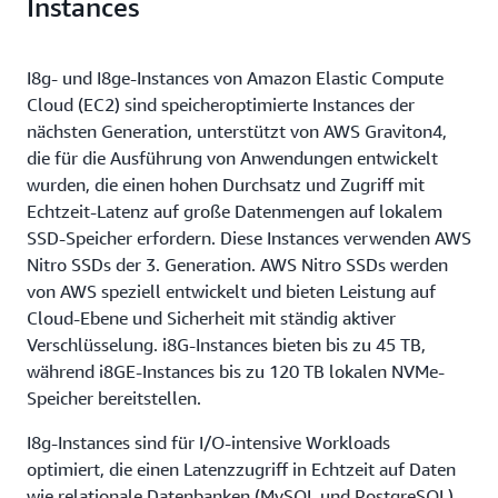
Instances
I8g- und I8ge-Instances von Amazon Elastic Compute
Cloud (EC2) sind speicheroptimierte Instances der
nächsten Generation, unterstützt von AWS Graviton4,
die für die Ausführung von Anwendungen entwickelt
wurden, die einen hohen Durchsatz und Zugriff mit
Echtzeit-Latenz auf große Datenmengen auf lokalem
SSD-Speicher erfordern. Diese Instances verwenden AWS
Nitro SSDs der 3. Generation. AWS Nitro SSDs werden
von AWS speziell entwickelt und bieten Leistung auf
Cloud-Ebene und Sicherheit mit ständig aktiver
Verschlüsselung. i8G-Instances bieten bis zu 45 TB,
während i8GE-Instances bis zu 120 TB lokalen NVMe-
Speicher bereitstellen.
I8g-Instances sind für I/O-intensive Workloads
optimiert, die einen Latenzzugriff in Echtzeit auf Daten
wie relationale Datenbanken (MySQL und PostgreSQL),