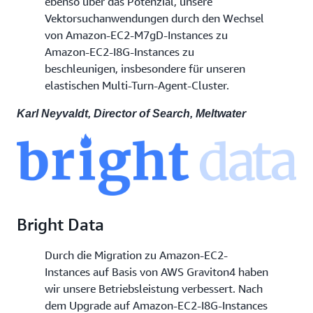
ebenso über das Potenzial, unsere
Vektorsuchanwendungen durch den Wechsel
von Amazon-EC2-M7gD-Instances zu
Amazon-EC2-I8G-Instances zu
beschleunigen, insbesondere für unseren
elastischen Multi-Turn-Agent-Cluster.
Karl Neyvaldt, Director of Search, Meltwater
Bright Data
Durch die Migration zu Amazon-EC2-
Instances auf Basis von AWS Graviton4 haben
wir unsere Betriebsleistung verbessert. Nach
dem Upgrade auf Amazon-EC2-I8G-Instances