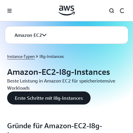
Überspringen zum Hauptinhalt
Amazon EC2
Instance-Typen
I8g-Instances
Amazon-EC2-I8g-Instances
Beste Leistung in Amazon EC2 für speicherintensive
Workloads
Erste Schritte mit I8g-Instances
Gründe für Amazon-EC2-I8g-