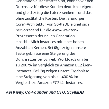
Generation ausgestattet sind, können wir den
Durchsatz für diese Kunden deutlich steigern
und gleichzeitig die Latenz senken – und das
ohne zusätzliche Kosten. Die „Shard-per-
Core“-Architektur von ScyllaDB eignet sich
hervorragend für die AWS-Graviton-
Prozessoren der neuen Generation,
einschließlich Instances mit einer hohen
Anzahl an Kernen. Bei i8ge zeigen unsere
Testergebnisse eine Steigerung des
Durchsatzes bei Schreib-Workloads um bis
zu 200 % im Vergleich zu Amazon EC2 i3en-
Instances. Bei i8g zeigen unsere Ergebnisse
eine Steigerung von bis zu 400 % im
Vergleich zu Amazon EC2 i4i-Instances.
Avi Kivity, Co-Founder und CTO, ScyllaDB