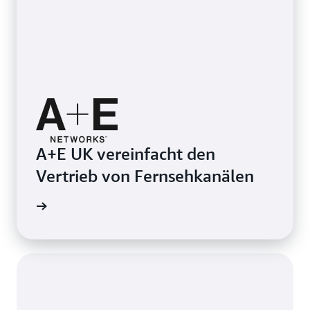
A+E UK vereinfacht den
Vertrieb von Fernsehkanälen
ationen