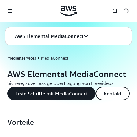
Überspringen zum Hauptinhalt
AWS Elemental MediaConnect
Medienservices
MediaConnect
AWS Elemental MediaConnect
Sichere, zuverlässige Übertragung von Livevideos
Erste Schritte mit MediaConnect
Kontakt
Vorteile