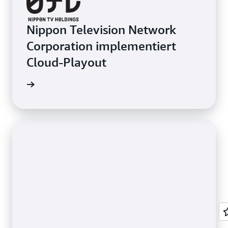
Nippon Television Network
Corporation implementiert
Cloud-Playout
ationen