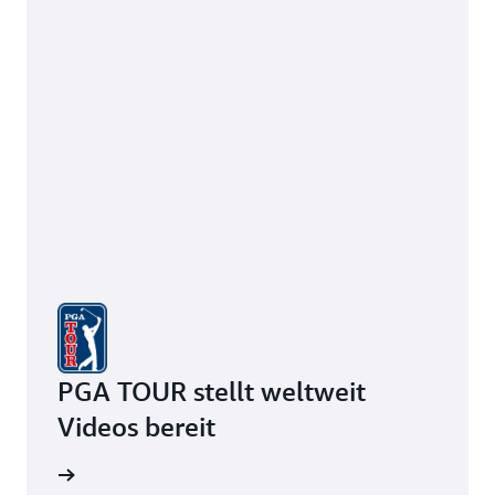
PGA TOUR stellt weltweit
Videos bereit
ationen