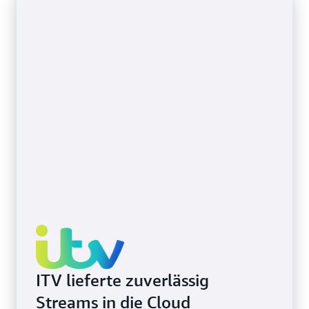
MediaConnect unterstützt
Mehr über die Verwendung des Zixi SDK erfahren
ITV lieferte zuverlässig
Streams in die Cloud