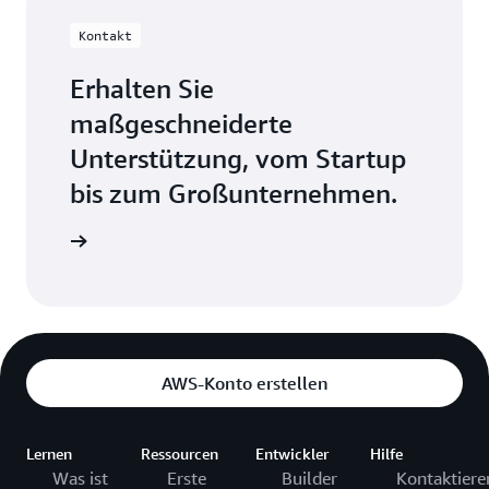
Kontakt
Erhalten Sie
maßgeschneiderte
Unterstützung, vom Startup
bis zum Großunternehmen.
Kontakt
AWS-Konto erstellen
Lernen
Ressourcen
Entwickler
Hilfe
Was ist
Erste
Builder
Kontaktiere