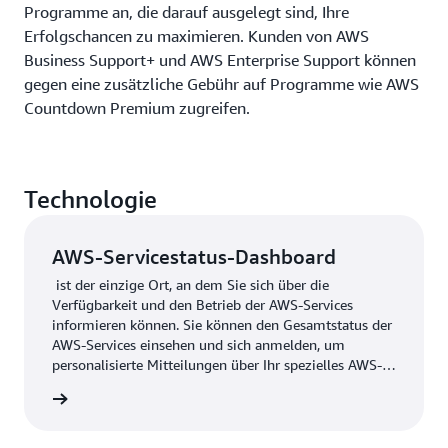
Programme an, die darauf ausgelegt sind, Ihre
Erfolgschancen zu maximieren. Kunden von AWS
Business Support+ und AWS Enterprise Support können
gegen eine zusätzliche Gebühr auf Programme wie AWS
Countdown Premium zugreifen.
Technologie
AWS-Servicestatus-Dashboard
ist der einzige Ort, an dem Sie sich über die
Verfügbarkeit und den Betrieb der AWS-Services
informieren können. Sie können den Gesamtstatus der
AWS-Services einsehen und sich anmelden, um
personalisierte Mitteilungen über Ihr spezielles AWS-
Konto oder die Konten, die zu Ihrem Unternehmen
shboard
gehören, anzuzeigen. Ihre Kontoansicht bietet
Einblicke in Ressourcenprobleme, bevorstehende
Änderungen und wichtige Benachrichtigungen.