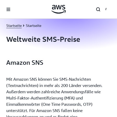
Überspringen zum Hauptinhalt
Startseite
Startseite
Weltweite SMS-Preise
Amazon SNS
Mit Amazon SNS können Sie SMS-Nachrichten
(Textnachrichten) in mehr als 200 Länder versenden.
Außerdem werden zahlreiche Anwendungsfälle wie
Multi-Faktor-Authentifizierung (MFA) und
Einmalkennwörter (One Time Passwords, OTP)
unterstützt. Für Amazon SNS fallen keine
Vorauszahlungen an und es findet eine