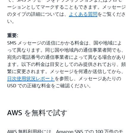
ーションとしてマークすることもできます。メッセージ
のタイプの詳細については、
よくある質問
をご覧くださ
い。
重要:
SMS メッセージの送信にかかる料金は、国や地域によ
って異なります。同じ国や地域内の通信事業者間でも、
宛先の電話番号の通信事業者によって異なる場合があり
ます。以下の料金は目安としてのみ提供されており、頻
繁に変更されます。メッセージを何通か送信してから、
日次使用状況レポート
を参照し、メッセージあたりの
USD での正確な料金をご確認ください。
AWS を無料で試す
AWS 無料利用枠には、Amazon SNS での 100 万件のモ