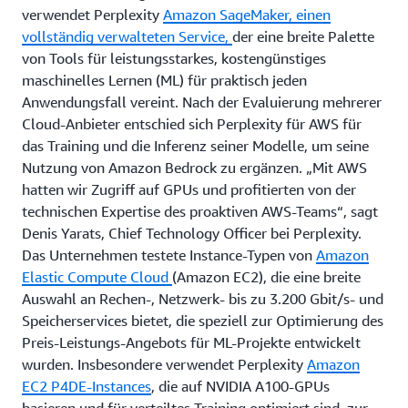
verwendet Perplexity
Amazon SageMaker, einen
vollständig verwalteten Service,
der eine breite Palette
von Tools für leistungsstarkes, kostengünstiges
maschinelles Lernen (ML) für praktisch jeden
Anwendungsfall vereint. Nach der Evaluierung mehrerer
Cloud-Anbieter entschied sich Perplexity für AWS für
das Training und die Inferenz seiner Modelle, um seine
Nutzung von Amazon Bedrock zu ergänzen. „Mit AWS
hatten wir Zugriff auf GPUs und profitierten von der
technischen Expertise des proaktiven AWS-Teams“, sagt
Denis Yarats, Chief Technology Officer bei Perplexity.
Das Unternehmen testete Instance-Typen von
Amazon
Elastic Compute Cloud
(Amazon EC2), die eine breite
Auswahl an Rechen-, Netzwerk- bis zu 3.200 Gbit/s- und
Speicherservices bietet, die speziell zur Optimierung des
Preis-Leistungs-Angebots für ML-Projekte entwickelt
wurden. Insbesondere verwendet Perplexity
Amazon
EC2 P4DE-Instances
, die auf NVIDIA A100-GPUs