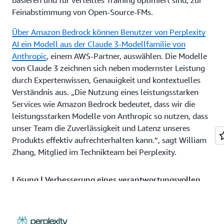
basieren und für verteiltes Training optimiert sind, zur
Feinabstimmung von Open-Source-FMs.
Über Amazon Bedrock können Benutzer von Perplexity
AI ein Modell aus der Claude 3-Modellfamilie von
Anthropic
, einem AWS-Partner, auswählen. Die Modelle
von Claude 3 zeichnen sich neben modernster Leistung
durch Expertenwissen, Genauigkeit und kontextuelles
Verständnis aus. „Die Nutzung eines leistungsstarken
Services wie Amazon Bedrock bedeutet, dass wir die
leistungsstarken Modelle von Anthropic so nutzen, dass
unser Team die Zuverlässigkeit und Latenz unseres
Produkts effektiv aufrechterhalten kann.“, sagt William
Zhang, Mitglied im Technikteam bei Perplexity.
Lösung | Verbesserung eines verantwortungsvollen
und genauen Sucherlebnisses mit Amazon Bedrock
und Claude 3 von Anthropic
Da Claude Informationen in prägnanter, natürlicher