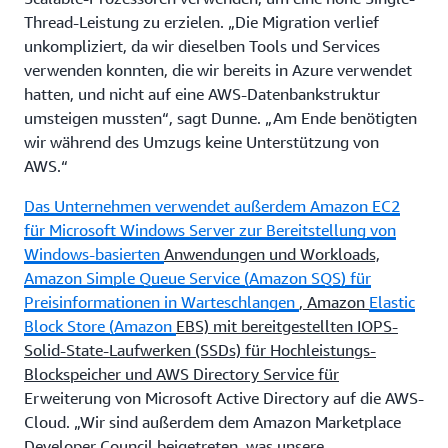
Thread-Leistung zu erzielen. „Die Migration verlief
unkompliziert, da wir dieselben Tools und Services
verwenden konnten, die wir bereits in Azure verwendet
hatten, und nicht auf eine AWS-Datenbankstruktur
umsteigen mussten“, sagt Dunne. „Am Ende benötigten
wir während des Umzugs keine Unterstützung von
AWS.“
Das Unternehmen verwendet außerdem
Amazon EC2
für Microsoft Windows Server zur Bereitstellung von
Windows-basierten
Anwendungen und Workloads,
Amazon Simple Queue Service (Amazon SQS) für
Preisinformationen in Warteschlangen
, Amazon
Elastic
Block Store (Amazon
EBS) mit bereitgestellten IOPS-
Solid-State-Laufwerken (SSDs) für Hochleistungs-
Blockspeicher und AWS Directory Service für
Erweiterung von Microsoft Active Directory auf die AWS-
Cloud. „Wir sind außerdem dem Amazon Marketplace
Developer Council beigetreten, was unsere