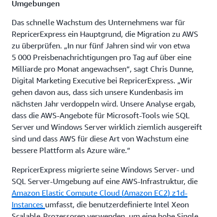
Umgebungen
Das schnelle Wachstum des Unternehmens war für
RepricerExpress ein Hauptgrund, die Migration zu AWS
zu überprüfen. „In nur fünf Jahren sind wir von etwa
5 000 Preisbenachrichtigungen pro Tag auf über eine
Milliarde pro Monat angewachsen“, sagt Chris Dunne,
Digital Marketing Executive bei RepricerExpress. „Wir
gehen davon aus, dass sich unsere Kundenbasis im
nächsten Jahr verdoppeln wird. Unsere Analyse ergab,
dass die AWS-Angebote für Microsoft-Tools wie SQL
Server und Windows Server wirklich ziemlich ausgereift
sind und dass AWS für diese Art von Wachstum eine
bessere Plattform als Azure wäre.“
RepricerExpress migrierte seine Windows Server- und
SQL Server-Umgebung auf eine AWS-Infrastruktur, die
Amazon Elastic Compute Cloud (Amazon EC2) z1d-
Instances
umfasst, die benutzerdefinierte Intel Xeon
Scalable-Prozessoren verwenden, um eine hohe Single-