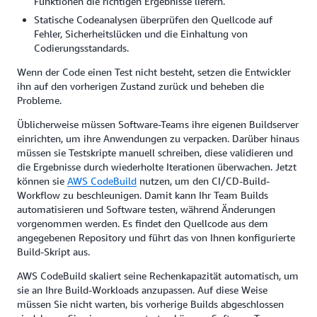
Funktionen die richtigen Ergebnisse liefern.
Statische Codeanalysen überprüfen den Quellcode auf
Fehler, Sicherheitslücken und die Einhaltung von
Codierungsstandards.
Wenn der Code einen Test nicht besteht, setzen die Entwickler
ihn auf den vorherigen Zustand zurück und beheben die
Probleme.
Üblicherweise müssen Software-Teams ihre eigenen Buildserver
einrichten, um ihre Anwendungen zu verpacken. Darüber hinaus
müssen sie Testskripte manuell schreiben, diese validieren und
die Ergebnisse durch wiederholte Iterationen überwachen. Jetzt
können sie
AWS CodeBuild
nutzen, um den CI/CD-Build-
Workflow zu beschleunigen. Damit kann Ihr Team Builds
automatisieren und Software testen, während Änderungen
vorgenommen werden. Es findet den Quellcode aus dem
angegebenen Repository und führt das von Ihnen konfigurierte
Build-Skript aus.
AWS CodeBuild skaliert seine Rechenkapazität automatisch, um
sie an Ihre Build-Workloads anzupassen. Auf diese Weise
müssen Sie nicht warten, bis vorherige Builds abgeschlossen