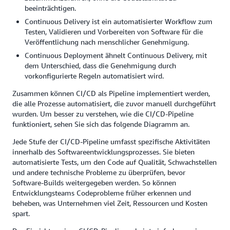
beeinträchtigen.
Continuous Delivery ist ein automatisierter Workflow zum
Testen, Validieren und Vorbereiten von Software für die
Veröffentlichung nach menschlicher Genehmigung.
Continuous Deployment ähnelt Continuous Delivery, mit
dem Unterschied, dass die Genehmigung durch
vorkonfigurierte Regeln automatisiert wird.
Zusammen können CI/CD als Pipeline implementiert werden,
die alle Prozesse automatisiert, die zuvor manuell durchgeführt
wurden. Um besser zu verstehen, wie die CI/CD-Pipeline
funktioniert, sehen Sie sich das folgende Diagramm an.
Jede Stufe der CI/CD-Pipeline umfasst spezifische Aktivitäten
innerhalb des Softwareentwicklungsprozesses. Sie bieten
automatisierte Tests, um den Code auf Qualität, Schwachstellen
und andere technische Probleme zu überprüfen, bevor
Software-Builds weitergegeben werden. So können
Entwicklungsteams Codeprobleme früher erkennen und
beheben, was Unternehmen viel Zeit, Ressourcen und Kosten
spart.