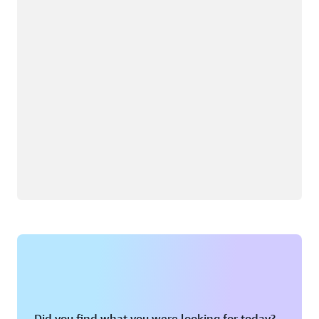
Did you find what you were looking for today?