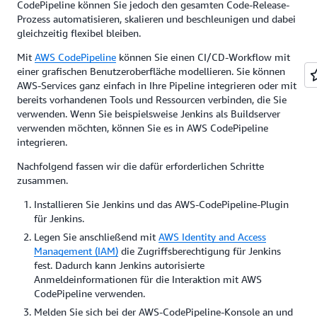
CodePipeline können Sie jedoch den gesamten Code-Release-
Prozess automatisieren, skalieren und beschleunigen und dabei
gleichzeitig flexibel bleiben.
Mit
AWS CodePipeline
können Sie einen CI/CD-Workflow mit
einer grafischen Benutzeroberfläche modellieren. Sie können
AWS-Services ganz einfach in Ihre Pipeline integrieren oder mit
bereits vorhandenen Tools und Ressourcen verbinden, die Sie
verwenden. Wenn Sie beispielsweise Jenkins als Buildserver
verwenden möchten, können Sie es in AWS CodePipeline
integrieren.
Nachfolgend fassen wir die dafür erforderlichen Schritte
zusammen.
Installieren Sie Jenkins und das AWS-CodePipeline-Plugin
für Jenkins.
Legen Sie anschließend mit
AWS Identity and Access
Management (IAM)
die Zugriffsberechtigung für Jenkins
fest. Dadurch kann Jenkins autorisierte
Anmeldeinformationen für die Interaktion mit AWS
CodePipeline verwenden.
Melden Sie sich bei der AWS-CodePipeline-Konsole an und