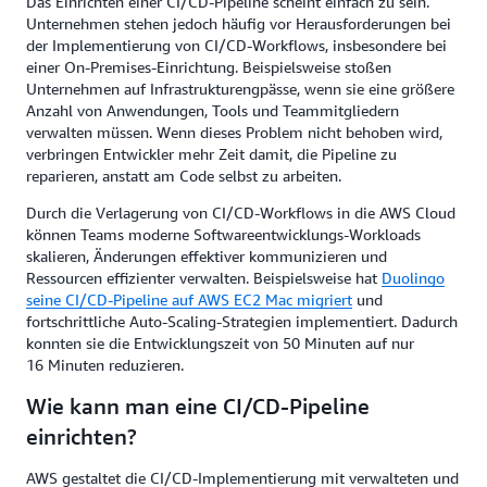
Das Einrichten einer CI/CD-Pipeline scheint einfach zu sein.
Unternehmen stehen jedoch häufig vor Herausforderungen bei
der Implementierung von CI/CD-Workflows, insbesondere bei
einer On-Premises-Einrichtung. Beispielsweise stoßen
Unternehmen auf Infrastrukturengpässe, wenn sie eine größere
Anzahl von Anwendungen, Tools und Teammitgliedern
verwalten müssen. Wenn dieses Problem nicht behoben wird,
verbringen Entwickler mehr Zeit damit, die Pipeline zu
reparieren, anstatt am Code selbst zu arbeiten.
Durch die Verlagerung von CI/CD-Workflows in die AWS Cloud
können Teams moderne Softwareentwicklungs-Workloads
skalieren, Änderungen effektiver kommunizieren und
Ressourcen effizienter verwalten. Beispielsweise hat
Duolingo
seine CI/CD-Pipeline auf AWS EC2 Mac migriert
und
fortschrittliche Auto-Scaling-Strategien implementiert. Dadurch
konnten sie die Entwicklungszeit von 50 Minuten auf nur
16 Minuten reduzieren.
Wie kann man eine CI/CD-Pipeline
einrichten?
AWS gestaltet die CI/CD-Implementierung mit verwalteten und