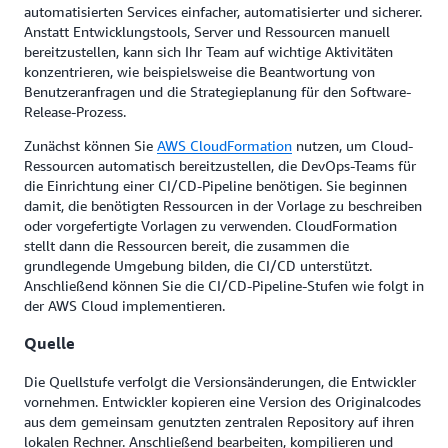
automatisierten Services einfacher, automatisierter und sicherer.
Anstatt Entwicklungstools, Server und Ressourcen manuell
bereitzustellen, kann sich Ihr Team auf wichtige Aktivitäten
konzentrieren, wie beispielsweise die Beantwortung von
Benutzeranfragen und die Strategieplanung für den Software-
Release-Prozess.
Zunächst können Sie
AWS CloudFormation
nutzen, um Cloud-
Ressourcen automatisch bereitzustellen, die DevOps-Teams für
die Einrichtung einer CI/CD-Pipeline benötigen. Sie beginnen
damit, die benötigten Ressourcen in der Vorlage zu beschreiben
oder vorgefertigte Vorlagen zu verwenden. CloudFormation
stellt dann die Ressourcen bereit, die zusammen die
grundlegende Umgebung bilden, die CI/CD unterstützt.
Anschließend können Sie die CI/CD-Pipeline-Stufen wie folgt in
der AWS Cloud implementieren.
Quelle
Die Quellstufe verfolgt die Versionsänderungen, die Entwickler
vornehmen. Entwickler kopieren eine Version des Originalcodes
aus dem gemeinsam genutzten zentralen Repository auf ihren
lokalen Rechner. Anschließend bearbeiten, kompilieren und