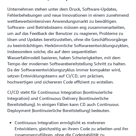
Unternehmen stehen unter dem Druck, Software-Updates,
Fehlerbehebungen und neue Innovationen in einem zunehmend
wettbewerbsintensiven Anwendungsmarkt zu bewältigen.
Software- und Betriebsteams müssen eng zusammenarbeiten,
um auf das Feedback der Benutzer zu reagieren, Probleme zu
lösen und Updates bereitzustellen, ohne die Geschäftsvorgänge
zu beeinträchtigen. Herkömmliche Softwareentwicklungszyklen,
insbesondere solche, die auf dem sequentiellen
Wasserfallmodell basieren, haben Schwierigkeiten, mit dem
Tempo der modernen Softwarebereitstellung Schritt zu halten.
Da der Softwareentwicklungszyklus immer kompakter wird,
setzen Entwicklungsteams auf CI/CD, um präzisen,
hochwertigen und sichereren Code effizient zu erstellen.
CI/CD steht für Continuous Integration (kontinuierliche
Integration) und Continuous Delivery (kontinuierliche
Bereitstellung). In einigen Fällen kann CD auch Continuous
Deployment (kontinuierliche Bereitstellung) bedeuten.
Continuous Integration ermöglicht es mehreren
Entwicklern, gleichzeitig an ihrem Code zu arbeiten und ihn
zusammenzuführen, ohne die Codestabilität zu