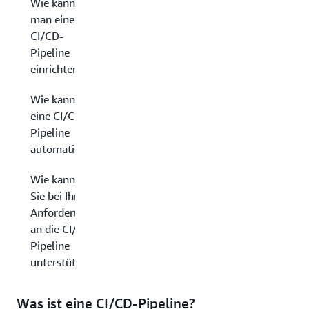
Wie kann
man eine
CI/CD-
Pipeline
einrichten?
Wie kann man
eine CI/CD-
Pipeline
automatisieren?
Wie kann AWS
Sie bei Ihren
Anforderungen
an die CI/CD-
Pipeline
unterstützen?
Was ist eine CI/CD-Pipeline?