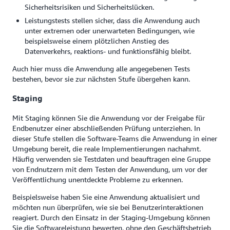
Sicherheitsrisiken und Sicherheitslücken.
Leistungstests stellen sicher, dass die Anwendung auch
unter extremen oder unerwarteten Bedingungen, wie
beispielsweise einem plötzlichen Anstieg des
Datenverkehrs, reaktions- und funktionsfähig bleibt.
Auch hier muss die Anwendung alle angegebenen Tests
bestehen, bevor sie zur nächsten Stufe übergehen kann.
Staging
Mit Staging können Sie die Anwendung vor der Freigabe für
Endbenutzer einer abschließenden Prüfung unterziehen. In
dieser Stufe stellen die Software-Teams die Anwendung in einer
Umgebung bereit, die reale Implementierungen nachahmt.
Häufig verwenden sie Testdaten und beauftragen eine Gruppe
von Endnutzern mit dem Testen der Anwendung, um vor der
Veröffentlichung unentdeckte Probleme zu erkennen.
Beispielsweise haben Sie eine Anwendung aktualisiert und
möchten nun überprüfen, wie sie bei Benutzerinteraktionen
reagiert. Durch den Einsatz in der Staging-Umgebung können
Sie die Softwareleistung bewerten, ohne den Geschäftsbetrieb