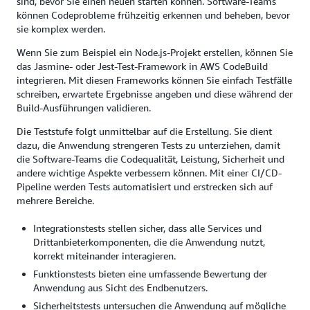
sind, bevor Sie einen neuen starten können. Software-Teams
können Codeprobleme frühzeitig erkennen und beheben, bevor
sie komplex werden.
Wenn Sie zum Beispiel ein Node.js-Projekt erstellen, können Sie
das Jasmine- oder Jest-Test-Framework in AWS CodeBuild
integrieren. Mit diesen Frameworks können Sie einfach Testfälle
schreiben, erwartete Ergebnisse angeben und diese während der
Build-Ausführungen validieren.
Die Teststufe folgt unmittelbar auf die Erstellung. Sie dient
dazu, die Anwendung strengeren Tests zu unterziehen, damit
die Software-Teams die Codequalität, Leistung, Sicherheit und
andere wichtige Aspekte verbessern können. Mit einer CI/CD-
Pipeline werden Tests automatisiert und erstrecken sich auf
mehrere Bereiche.
Integrationstests stellen sicher, dass alle Services und
Drittanbieterkomponenten, die die Anwendung nutzt,
korrekt miteinander interagieren.
Funktionstests bieten eine umfassende Bewertung der
Anwendung aus Sicht des Endbenutzers.
Sicherheitstests untersuchen die Anwendung auf mögliche