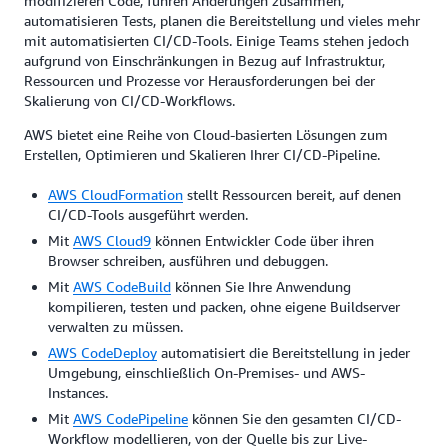
modifizieren Code, führen Änderungen zusammen,
automatisieren Tests, planen die Bereitstellung und vieles mehr
mit automatisierten CI/CD-Tools. Einige Teams stehen jedoch
aufgrund von Einschränkungen in Bezug auf Infrastruktur,
Ressourcen und Prozesse vor Herausforderungen bei der
Skalierung von CI/CD-Workflows.
AWS bietet eine Reihe von Cloud-basierten Lösungen zum
Erstellen, Optimieren und Skalieren Ihrer CI/CD-Pipeline.
AWS CloudFormation
stellt Ressourcen bereit, auf denen
CI/CD-Tools ausgeführt werden.
Mit
AWS Cloud9
können Entwickler Code über ihren
Browser schreiben, ausführen und debuggen.
Mit
AWS CodeBuild
können Sie Ihre Anwendung
kompilieren, testen und packen, ohne eigene Buildserver
verwalten zu müssen.
AWS CodeDeploy
automatisiert die Bereitstellung in jeder
Umgebung, einschließlich On-Premises- und AWS-
Instances.
Mit
AWS CodePipeline
können Sie den gesamten CI/CD-
Workflow modellieren, von der Quelle bis zur Live-