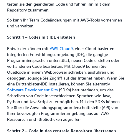
testen sie den geänderten Code und führen ihn mit dem
Repository zusammen.
So kann Ihr Team Codeänderungen mit AWS-Tools vornehmen
und verwalten.
Schritt 1 – Codes mit IDE erstellen
Entwickler können mit
AWS Cloud9
, einer Cloud-basierten
integrierten Entwicklungsumgebung (IDE), die gängige
Programmiersprachen unterstützt, neuen Code erstellen oder
vorhandenen Code bearbeiten. Mit Cloud9 können Sie
Quellcode in einem Webbrowser schreiben, ausführen und
debuggen, solange Sie Zugriff auf das Internet haben. Wenn Sie
eine Drittanbieter-IDE installieren, können Sie alternativ
Software Development Kits
(SDKs) herunterladen, um das
Schreiben von Code in verschiedenen Sprachen wie Java,
Python und JavaScript zu ermöglichen. Mit den SDKs können
Sie über die Anwendungsprogrammierschnittstelle (API) von
Ihrer bevorzugten Programmierumgebung aus auf AWS-
Ressourcen und -Bibliotheken zugreifen.
Schritt 2 – Code in das zentrale Repository übertragen