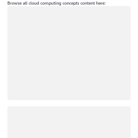
Browse all cloud computing concepts content here:
Wird geladen
Wird geladen