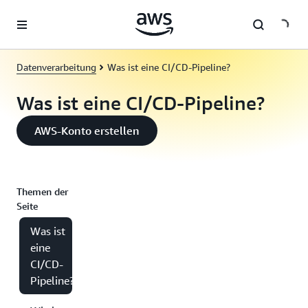
Überspringen zum Hauptinhalt
Datenverarbeitung
Was ist eine CI/CD-Pipeline?
Was ist eine CI/CD-Pipeline?
AWS-Konto erstellen
Themen der
Seite
Was ist
eine
CI/CD-
Pipeline?