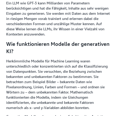
Ein LLM wie GPT-3 kann Milliarden von Parametern
berücksichtigen und hat die Fähigkeit, Inhalte aus sehr wenigen
Eingaben zu generieren. Sie werden mit Daten aus dem Internet
in riesigen Mengen vorab trainiert und erlernen dabei die
verschiedensten Formen und unzählige Muster kennen. Auf
diese Weise lernen die LLMs, ihr Wissen in einer Vielzahl von
Kontexten anzuwenden.
Wie funktionieren Modelle der generativen
KI?
Herkömmliche Modelle für Machine Learning waren
unterschiedlich oder konzentrierten sich auf die Klassifizierung
von Datenpunkten. Sie versuchten, die Beziehung zwischen
bekannten und unbekannten Faktoren zu bestimmen. Sie
betrachten zum Beispiel Bilder – bekannte Daten wie
Pixelanordnung, Linien, Farben und Formen – und ordnen sie
Wörtern zu – dem unbekannten Faktor. Mathematisch
funktionierten die Modelle, indem sie Gleichungen
identifizierten, die unbekannte und bekannte Faktoren
numerisch als x- und y-Variablen abbilden konnten.