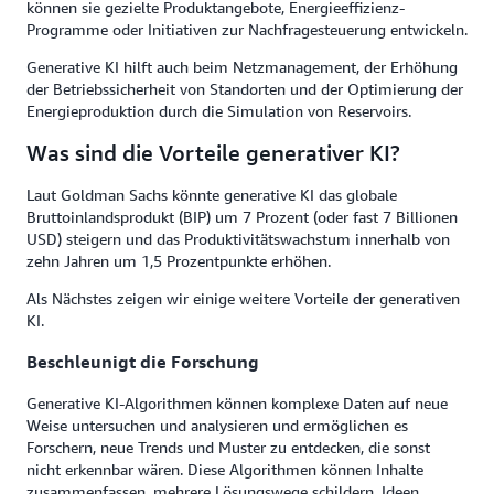
können sie gezielte Produktangebote, Energieeffizienz-
Programme oder Initiativen zur Nachfragesteuerung entwickeln.
Generative KI hilft auch beim Netzmanagement, der Erhöhung
der Betriebssicherheit von Standorten und der Optimierung der
Energieproduktion durch die Simulation von Reservoirs.
Was sind die Vorteile generativer KI?
Laut Goldman Sachs könnte generative KI das globale
Bruttoinlandsprodukt (BIP) um 7 Prozent (oder fast 7 Billionen
USD) steigern und das Produktivitätswachstum innerhalb von
zehn Jahren um 1,5 Prozentpunkte erhöhen.
Als Nächstes zeigen wir einige weitere Vorteile der generativen
KI.
Beschleunigt die Forschung
Generative KI-Algorithmen können komplexe Daten auf neue
Weise untersuchen und analysieren und ermöglichen es
Forschern, neue Trends und Muster zu entdecken, die sonst
nicht erkennbar wären. Diese Algorithmen können Inhalte
zusammenfassen, mehrere Lösungswege schildern, Ideen