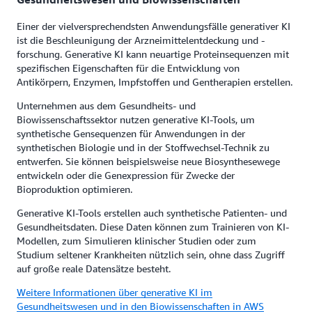
Einer der vielversprechendsten Anwendungsfälle generativer KI
ist die Beschleunigung der Arzneimittelentdeckung und -
forschung. Generative KI kann neuartige Proteinsequenzen mit
spezifischen Eigenschaften für die Entwicklung von
Antikörpern, Enzymen, Impfstoffen und Gentherapien erstellen.
Unternehmen aus dem Gesundheits- und
Biowissenschaftssektor nutzen generative KI-Tools, um
synthetische Gensequenzen für Anwendungen in der
synthetischen Biologie und in der Stoffwechsel-Technik zu
entwerfen. Sie können beispielsweise neue Biosynthesewege
entwickeln oder die Genexpression für Zwecke der
Bioproduktion optimieren.
Generative KI-Tools erstellen auch synthetische Patienten- und
Gesundheitsdaten. Diese Daten können zum Trainieren von KI-
Modellen, zum Simulieren klinischer Studien oder zum
Studium seltener Krankheiten nützlich sein, ohne dass Zugriff
auf große reale Datensätze besteht.
Weitere Informationen über generative KI im
Gesundheitswesen und in den Biowissenschaften in AWS