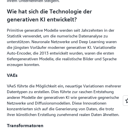
Ihrem Unternehmen steigern.
Wie hat sich die Technologie der
generativen KI entwickelt?
Primitive generative Modelle werden seit Jahrzehnten in der
Statistik verwendet, um die numerische Datenanalyse zu
unterstützen. Neuronale Netzwerke und Deep Learning waren
die jüngsten Vorläufer moderner generativer KI. Variationelle
Auto-Encoder, die 2013 entwickelt wurden, waren die ersten
tiefengenerativen Modelle, die realistische Bilder und Sprache
erzeugen konnten.
VAEs
VAeS führte die Möglichkeit ein, neuartige Variationen mehrerer
Datentypen zu erstellen. Dies führte zur raschen Entstehung
anderer Modelle der generativen KI wie generative gegnerische
Netzwerke und Diffusionsmodellen. Diese Innovationen
konzentrierten sich auf die Generierung von Daten, die trotz
ihrer künstlichen Erstellung zunehmend realen Daten ähnelten.
Transformatoren