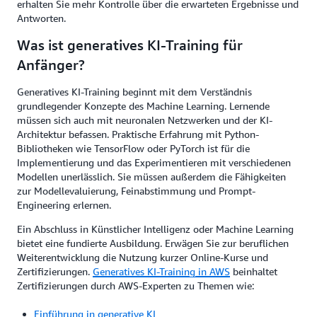
erhalten Sie mehr Kontrolle über die erwarteten Ergebnisse und
Antworten.
Was ist generatives KI-Training für
Anfänger?
Generatives KI-Training beginnt mit dem Verständnis
grundlegender Konzepte des Machine Learning. Lernende
müssen sich auch mit neuronalen Netzwerken und der KI-
Architektur befassen. Praktische Erfahrung mit Python-
Bibliotheken wie TensorFlow oder PyTorch ist für die
Implementierung und das Experimentieren mit verschiedenen
Modellen unerlässlich. Sie müssen außerdem die Fähigkeiten
zur Modellevaluierung, Feinabstimmung und Prompt-
Engineering erlernen.
Ein Abschluss in Künstlicher Intelligenz oder Machine Learning
bietet eine fundierte Ausbildung. Erwägen Sie zur beruflichen
Weiterentwicklung die Nutzung kurzer Online-Kurse und
Zertifizierungen.
Generatives KI-Training in AWS
beinhaltet
Zertifizierungen durch AWS-Experten zu Themen wie:
Einführung in generative KI