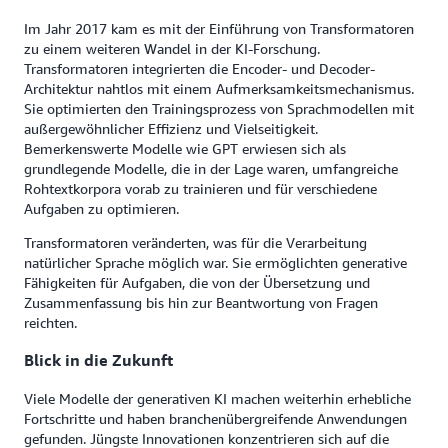
Im Jahr 2017 kam es mit der Einführung von Transformatoren
zu einem weiteren Wandel in der KI-Forschung.
Transformatoren integrierten die Encoder- und Decoder-
Architektur nahtlos mit einem Aufmerksamkeitsmechanismus.
Sie optimierten den Trainingsprozess von Sprachmodellen mit
außergewöhnlicher Effizienz und Vielseitigkeit.
Bemerkenswerte Modelle wie GPT erwiesen sich als
grundlegende Modelle, die in der Lage waren, umfangreiche
Rohtextkorpora vorab zu trainieren und für verschiedene
Aufgaben zu optimieren.
Transformatoren veränderten, was für die Verarbeitung
natürlicher Sprache möglich war. Sie ermöglichten generative
Fähigkeiten für Aufgaben, die von der Übersetzung und
Zusammenfassung bis hin zur Beantwortung von Fragen
reichten.
Blick in die Zukunft
Viele Modelle der generativen KI machen weiterhin erhebliche
Fortschritte und haben branchenübergreifende Anwendungen
gefunden. Jüngste Innovationen konzentrieren sich auf die