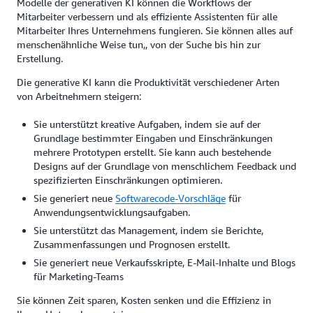
Modelle der generativen KI können die Workflows der
Mitarbeiter verbessern und als effiziente Assistenten für alle
Mitarbeiter Ihres Unternehmens fungieren. Sie können alles auf
menschenähnliche Weise tun,, von der Suche bis hin zur
Erstellung.
Die generative KI kann die Produktivität verschiedener Arten
von Arbeitnehmern steigern:
Sie unterstützt kreative Aufgaben, indem sie auf der
Grundlage bestimmter Eingaben und Einschränkungen
mehrere Prototypen erstellt. Sie kann auch bestehende
Designs auf der Grundlage von menschlichem Feedback und
spezifizierten Einschränkungen optimieren.
Sie generiert neue
Softwarecode-Vorschläge
für
Anwendungsentwicklungsaufgaben.
Sie unterstützt das Management, indem sie Berichte,
Zusammenfassungen und Prognosen erstellt.
Sie generiert neue Verkaufsskripte, E-Mail-Inhalte und Blogs
für Marketing-Teams
Sie können Zeit sparen, Kosten senken und die Effizienz in