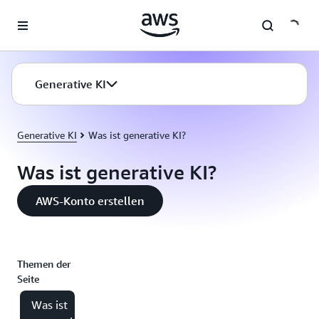
Überspringen zum Hauptinhalt
Generative KI
Generative KI
Was ist generative KI?
Was ist generative KI?
AWS-Konto erstellen
Themen der
Seite
Was ist