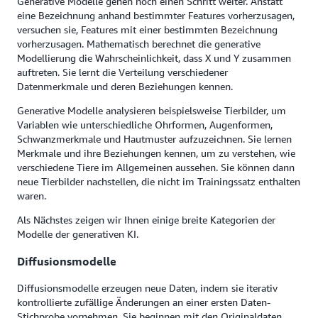
Generative Modelle gehen noch einen Schritt weiter. Anstatt
eine Bezeichnung anhand bestimmter Features vorherzusagen,
versuchen sie, Features mit einer bestimmten Bezeichnung
vorherzusagen. Mathematisch berechnet die generative
Modellierung die Wahrscheinlichkeit, dass X und Y zusammen
auftreten. Sie lernt die Verteilung verschiedener
Datenmerkmale und deren Beziehungen kennen.
Generative Modelle analysieren beispielsweise Tierbilder, um
Variablen wie unterschiedliche Ohrformen, Augenformen,
Schwanzmerkmale und Hautmuster aufzuzeichnen. Sie lernen
Merkmale und ihre Beziehungen kennen, um zu verstehen, wie
verschiedene Tiere im Allgemeinen aussehen. Sie können dann
neue Tierbilder nachstellen, die nicht im Trainingssatz enthalten
waren.
Als Nächstes zeigen wir Ihnen einige breite Kategorien der
Modelle der generativen KI.
Diffusionsmodelle
Diffusionsmodelle erzeugen neue Daten, indem sie iterativ
kontrollierte zufällige Änderungen an einer ersten Daten-
Stichprobe vornehmen. Sie beginnen mit den Originaldaten