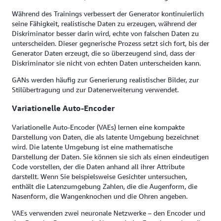
Während des Trainings verbessert der Generator kontinuierlich
seine Fähigkeit, realistische Daten zu erzeugen, während der
Diskriminator besser darin wird, echte von falschen Daten zu
unterscheiden. Dieser gegnerische Prozess setzt sich fort, bis der
Generator Daten erzeugt, die so überzeugend sind, dass der
Diskriminator sie nicht von echten Daten unterscheiden kann.
GANs werden häufig zur Generierung realistischer Bilder, zur
Stilübertragung und zur Datenerweiterung verwendet.
Variationelle Auto-Encoder
Variationelle Auto-Encoder (VAEs) lernen eine kompakte
Darstellung von Daten, die als latente Umgebung bezeichnet
wird. Die latente Umgebung ist eine mathematische
Darstellung der Daten. Sie können sie sich als einen eindeutigen
Code vorstellen, der die Daten anhand all ihrer Attribute
darstellt. Wenn Sie beispielsweise Gesichter untersuchen,
enthält die Latenzumgebung Zahlen, die die Augenform, die
Nasenform, die Wangenknochen und die Ohren angeben.
VAEs verwenden zwei neuronale Netzwerke – den Encoder und