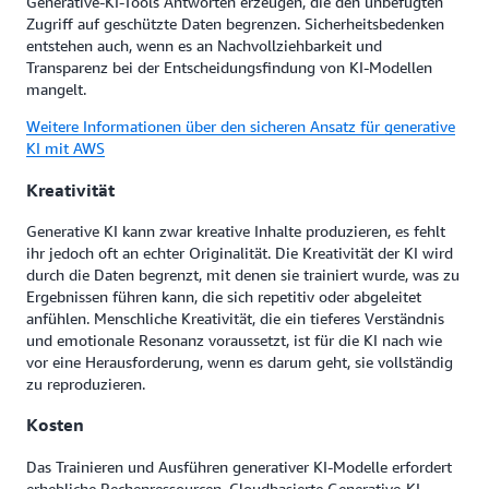
Generative-KI-Tools Antworten erzeugen, die den unbefugten
Zugriff auf geschützte Daten begrenzen. Sicherheitsbedenken
entstehen auch, wenn es an Nachvollziehbarkeit und
Transparenz bei der Entscheidungsfindung von KI-Modellen
mangelt.
Weitere Informationen über den sicheren Ansatz für generative
KI mit AWS
Kreativität
Generative KI kann zwar kreative Inhalte produzieren, es fehlt
ihr jedoch oft an echter Originalität. Die Kreativität der KI wird
durch die Daten begrenzt, mit denen sie trainiert wurde, was zu
Ergebnissen führen kann, die sich repetitiv oder abgeleitet
anfühlen. Menschliche Kreativität, die ein tieferes Verständnis
und emotionale Resonanz voraussetzt, ist für die KI nach wie
vor eine Herausforderung, wenn es darum geht, sie vollständig
zu reproduzieren.
Kosten
Das Trainieren und Ausführen generativer KI-Modelle erfordert
erhebliche Rechenressourcen. Cloudbasierte Generative-KI-