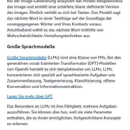
Bei der Image-Generierung analysiert das Modell beispielsweise
das Image und erstellt eine schärfere, klarer definierte Version
des Images. Ähnlich verhält es sich bei Texten. Das Modell sagt
das nächste Wort in einer Textfolge auf der Grundlage der
vorangegangenen Wörter und ihres Kontexts voraus.
Anschließend wählt es das nächste Wort mithilfe von
Wahrscheinlichkeits-Verteilungstechniken aus.
Große Sprachmodelle
Große Sprachmodelle
(LLMs) sind eine Klasse von FMs. Bei den
generativen vorab trainierten Transformator (GPT)-Modellen
von OpenAI handelt es sich beispielsweise um LLMs. LLMs
konzentrieren sich speziell auf sprachbasierte Aufgaben wie
Zusammenfassung, Textgenerierung, Klassifizierung, offene
Konversation und Informationsextraktion.
Lesen Sie mehr über GPT
Das Besondere an LLMs ist ihre Fähigkeit, mehrere Aufgaben
auszuführen. Sie können dies tun, weil sie viele Parameter
enthalten, die es ihnen ermöglichen, fortgeschrittene Konzepte
zu erlernen.