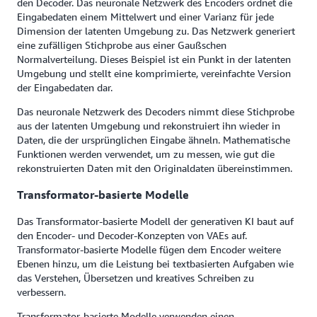
den Decoder. Das neuronale Netzwerk des Encoders ordnet die
Eingabedaten einem Mittelwert und einer Varianz für jede
Dimension der latenten Umgebung zu. Das Netzwerk generiert
eine zufälligen Stichprobe aus einer Gaußschen
Normalverteilung. Dieses Beispiel ist ein Punkt in der latenten
Umgebung und stellt eine komprimierte, vereinfachte Version
der Eingabedaten dar.
Das neuronale Netzwerk des Decoders nimmt diese Stichprobe
aus der latenten Umgebung und rekonstruiert ihn wieder in
Daten, die der ursprünglichen Eingabe ähneln. Mathematische
Funktionen werden verwendet, um zu messen, wie gut die
rekonstruierten Daten mit den Originaldaten übereinstimmen.
Transformator-basierte Modelle
Das Transformator-basierte Modell der generativen KI baut auf
den Encoder- und Decoder-Konzepten von VAEs auf.
Transformator-basierte Modelle fügen dem Encoder weitere
Ebenen hinzu, um die Leistung bei textbasierten Aufgaben wie
das Verstehen, Übersetzen und kreatives Schreiben zu
verbessern.
Transformator-basierte Modelle verwenden einen