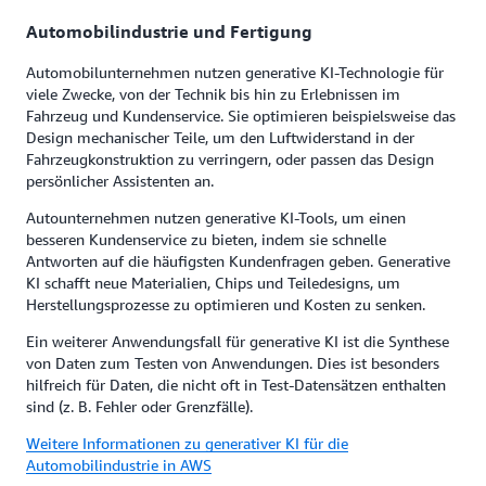
Automobilindustrie und Fertigung
Automobilunternehmen nutzen generative KI-Technologie für
viele Zwecke, von der Technik bis hin zu Erlebnissen im
Fahrzeug und Kundenservice. Sie optimieren beispielsweise das
Design mechanischer Teile, um den Luftwiderstand in der
Fahrzeugkonstruktion zu verringern, oder passen das Design
persönlicher Assistenten an.
Autounternehmen nutzen generative KI-Tools, um einen
besseren Kundenservice zu bieten, indem sie schnelle
Antworten auf die häufigsten Kundenfragen geben. Generative
KI schafft neue Materialien, Chips und Teiledesigns, um
Herstellungsprozesse zu optimieren und Kosten zu senken.
Ein weiterer Anwendungsfall für generative KI ist die Synthese
von Daten zum Testen von Anwendungen. Dies ist besonders
hilfreich für Daten, die nicht oft in Test-Datensätzen enthalten
sind (z. B. Fehler oder Grenzfälle).
Weitere Informationen zu generativer KI für die
Automobilindustrie in AWS