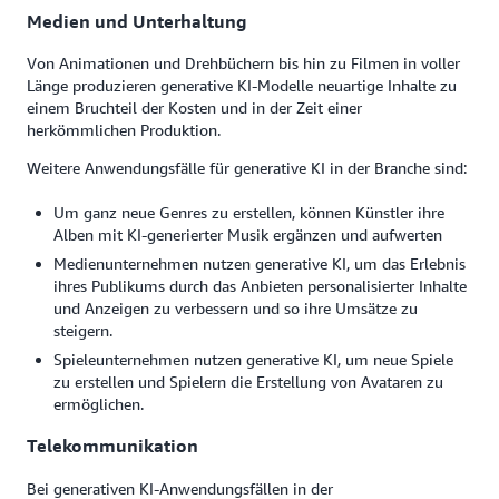
Medien und Unterhaltung
Von Animationen und Drehbüchern bis hin zu Filmen in voller
Länge produzieren generative KI-Modelle neuartige Inhalte zu
einem Bruchteil der Kosten und in der Zeit einer
herkömmlichen Produktion.
Weitere Anwendungsfälle für generative KI in der Branche sind:
Um ganz neue Genres zu erstellen, können Künstler ihre
Alben mit KI-generierter Musik ergänzen und aufwerten
Medienunternehmen nutzen generative KI, um das Erlebnis
ihres Publikums durch das Anbieten personalisierter Inhalte
und Anzeigen zu verbessern und so ihre Umsätze zu
steigern.
Spieleunternehmen nutzen generative KI, um neue Spiele
zu erstellen und Spielern die Erstellung von Avataren zu
ermöglichen.
Telekommunikation
Bei generativen KI-Anwendungsfällen in der