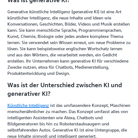
Generative künstliche Intelligenz (generative KI) ist eine Art
künstlicher Intelligenz, die neue Inhalte und Ideen wie
Konversationen, Geschichten, Bilder, Videos und Musik erstellen
kann. Sie kann menschliche Sprache, Programmiersprachen,
Kunst, Chemie, Biologie oder jedes andere komplexe Thema
lernen. Sie verwendet sein Wissen erneut, um neue Probleme zu
lösen. Sie kann beispielsweise englischen Wortschatz lernen
und aus den Wörtern, die verarbeitet werden, ein Gedicht
erstellen. Ihr Unternehmen kann generative KI für verschiedene
Zwecke nutzen, etwa für Chatbots, Medienerstellung,
Produktentwicklung und Design.
Was ist der Unterschied zwischen KI und
generativer KI?
Künstliche Intelligenz
ist das umfassendere Konzept, Maschinen
menschenähnlicher zu machen. Das Konzept umfasst alles von
intelligenten Assistenten wie Alexa, Chatbots und
Bildgeneratoren bis hin zu Roboterstaubsaugern und
selbstfahrenden Autos. Generative KI ist eine Untergruppe, die
neue Inhalte sinnvoll und intelligent generiert.