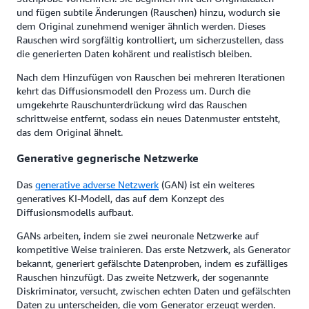
und fügen subtile Änderungen (Rauschen) hinzu, wodurch sie
dem Original zunehmend weniger ähnlich werden. Dieses
Rauschen wird sorgfältig kontrolliert, um sicherzustellen, dass
die generierten Daten kohärent und realistisch bleiben.
Nach dem Hinzufügen von Rauschen bei mehreren Iterationen
kehrt das Diffusionsmodell den Prozess um. Durch die
umgekehrte Rauschunterdrückung wird das Rauschen
schrittweise entfernt, sodass ein neues Datenmuster entsteht,
das dem Original ähnelt.
Generative gegnerische Netzwerke
Das
generative adverse Netzwerk
(GAN) ist ein weiteres
generatives KI-Modell, das auf dem Konzept des
Diffusionsmodells aufbaut.
GANs arbeiten, indem sie zwei neuronale Netzwerke auf
kompetitive Weise trainieren. Das erste Netzwerk, als Generator
bekannt, generiert gefälschte Datenproben, indem es zufälliges
Rauschen hinzufügt. Das zweite Netzwerk, der sogenannte
Diskriminator, versucht, zwischen echten Daten und gefälschten
Daten zu unterscheiden, die vom Generator erzeugt werden.