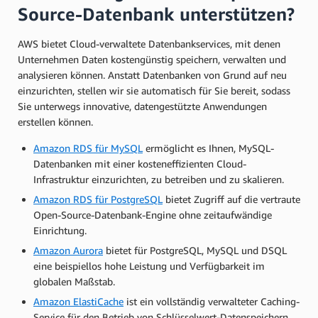
Source-Datenbank unterstützen?
AWS bietet Cloud-verwaltete Datenbankservices, mit denen
Unternehmen Daten kostengünstig speichern, verwalten und
analysieren können. Anstatt Datenbanken von Grund auf neu
einzurichten, stellen wir sie automatisch für Sie bereit, sodass
Sie unterwegs innovative, datengestützte Anwendungen
erstellen können.
Amazon RDS für MySQL
ermöglicht es Ihnen, MySQL-
Datenbanken mit einer kosteneffizienten Cloud-
Infrastruktur einzurichten, zu betreiben und zu skalieren.
Amazon RDS für PostgreSQL
bietet Zugriff auf die vertraute
Open-Source-Datenbank-Engine ohne zeitaufwändige
Einrichtung.
Amazon Aurora
bietet für PostgreSQL, MySQL und DSQL
eine beispiellos hohe Leistung und Verfügbarkeit im
globalen Maßstab.
Amazon ElastiCache
ist ein vollständig verwalteter Caching-
Service für den Betrieb von Schlüsselwert-Datenspeichern