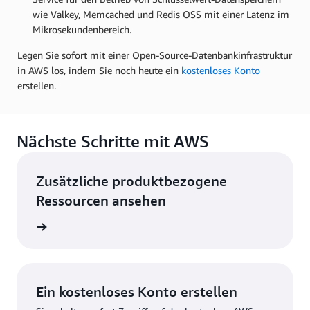
wie Valkey, Memcached und Redis OSS mit einer Latenz im
Mikrosekundenbereich.
Legen Sie sofort mit einer Open-Source-Datenbankinfrastruktur
in AWS los, indem Sie noch heute ein
kostenloses Konto
erstellen.
Nächste Schritte mit AWS
Zusätzliche produktbezogene
Ressourcen ansehen
ationen
Ein kostenloses Konto erstellen