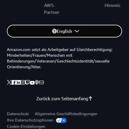
AWS-
Hinweis
Partner
English
Amazon.com setzt als Arbeitgeber auf Gleichberechtigung:
Minderheiten/Frauen/Menschen mit
Behinderungen/Veteranen/Geschlechtsidentität/sexuelle
Orientierung/Alter.
Zurück zum Seitenanfang
Datenschutz
Allgemeine Geschäftsbedingungen
Ihre Datenschutzoptionen
Cookie-Einstellungen