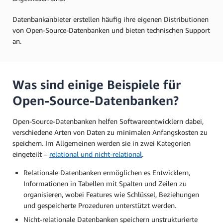
Datenbankanbieter erstellen häufig ihre eigenen Distributionen
von Open-Source-Datenbanken und bieten technischen Support
an.
Was sind einige Beispiele für
Open-Source-Datenbanken?
Open-Source-Datenbanken helfen Softwareentwicklern dabei,
verschiedene Arten von Daten zu minimalen Anfangskosten zu
speichern. Im Allgemeinen werden sie in zwei Kategorien
eingeteilt –
relational und nicht-relational
.
Relationale Datenbanken ermöglichen es Entwicklern,
Informationen in Tabellen mit Spalten und Zeilen zu
organisieren, wobei Features wie Schlüssel, Beziehungen
und gespeicherte Prozeduren unterstützt werden.
Nicht-relationale Datenbanken speichern unstrukturierte