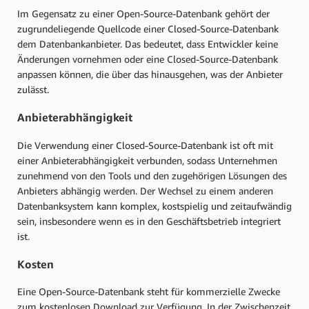
Im Gegensatz zu einer Open-Source-Datenbank gehört der
zugrundeliegende Quellcode einer Closed-Source-Datenbank
dem Datenbankanbieter. Das bedeutet, dass Entwickler keine
Änderungen vornehmen oder eine Closed-Source-Datenbank
anpassen können, die über das hinausgehen, was der Anbieter
zulässt.
Anbieterabhängigkeit
Die Verwendung einer Closed-Source-Datenbank ist oft mit
einer Anbieterabhängigkeit verbunden, sodass Unternehmen
zunehmend von den Tools und den zugehörigen Lösungen des
Anbieters abhängig werden. Der Wechsel zu einem anderen
Datenbanksystem kann komplex, kostspielig und zeitaufwändig
sein, insbesondere wenn es in den Geschäftsbetrieb integriert
ist.
Kosten
Eine Open-Source-Datenbank steht für kommerzielle Zwecke
zum kostenlosen Download zur Verfügung. In der Zwischenzeit