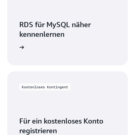
RDS für MySQL näher
kennenlernen
on lesen
Kostenloses Kontingent
Für ein kostenloses Konto
registrieren