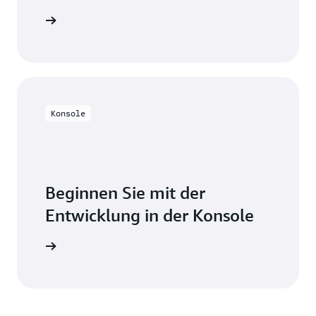
probieren
Konsole
Beginnen Sie mit der
Entwicklung in der Konsole
nmelden