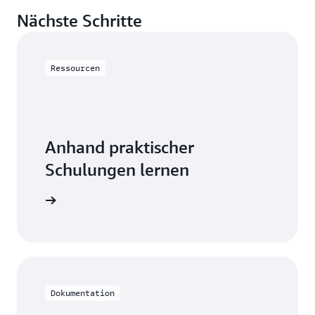
Nächste Schritte
Ressourcen
Anhand praktischer
Schulungen lernen
e mit RDS
Dokumentation