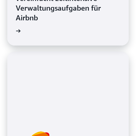
Verwaltungsaufgaben für
Airbnb
ationen