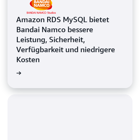
Amazon RDS MySQL bietet
Bandai Namco bessere
Leistung, Sicherheit,
Verfügbarkeit und niedrigere
Kosten
el lesen