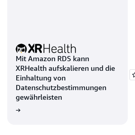
Mit Amazon RDS kann
XRHealth aufskalieren und die
Einhaltung von
Datenschutzbestimmungen
gewährleisten
ationen