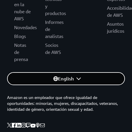
en la
y
Accesibilida
nube de
productos
de AWS
AWS
Informes
Asuntos
Novedades
de
jurídicos
Blogs
analistas
Notas
Socios
de
de AWS
prensa
English
Amazon es un empleador que ofrece igualdad de
oportunidades: minorías, mujeres, discapacitados, veteranos,
identidad de género, orientación sexual y edad.