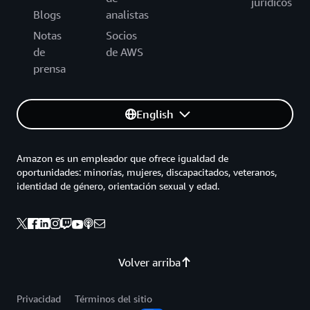
jurídicos
Blogs
analistas
Notas
Socios
de
de AWS
prensa
English
Amazon es un empleador que ofrece igualdad de
oportunidades: minorías, mujeres, discapacitados, veteranos,
identidad de género, orientación sexual y edad.
Volver arriba
Privacidad
Términos del sitio