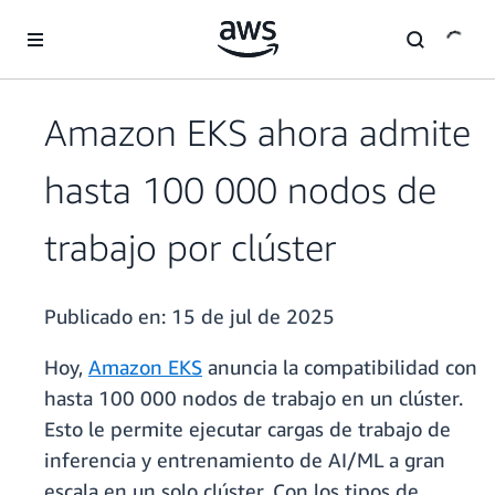
Saltar al contenido principal
Amazon EKS ahora admite
hasta 100 000 nodos de
trabajo por clúster
Publicado en:
15 de jul de 2025
Hoy,
Amazon EKS
anuncia la compatibilidad con
hasta 100 000 nodos de trabajo en un clúster.
Esto le permite ejecutar cargas de trabajo de
inferencia y entrenamiento de AI/ML a gran
escala en un solo clúster. Con los tipos de