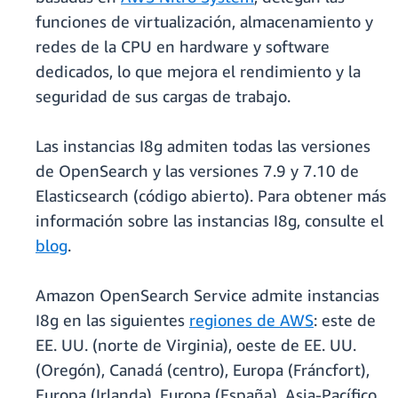
funciones de virtualización, almacenamiento y
redes de la CPU en hardware y software
dedicados, lo que mejora el rendimiento y la
seguridad de sus cargas de trabajo.
Las instancias I8g admiten todas las versiones
de OpenSearch y las versiones 7.9 y 7.10 de
Elasticsearch (código abierto). Para obtener más
información sobre las instancias I8g, consulte el
blog
.
Amazon OpenSearch Service admite instancias
I8g en las siguientes
regiones de AWS
: este de
EE. UU. (norte de Virginia), oeste de EE. UU.
(Oregón), Canadá (centro), Europa (Fráncfort),
Europa (Irlanda), Europa (España), Asia-Pacífico