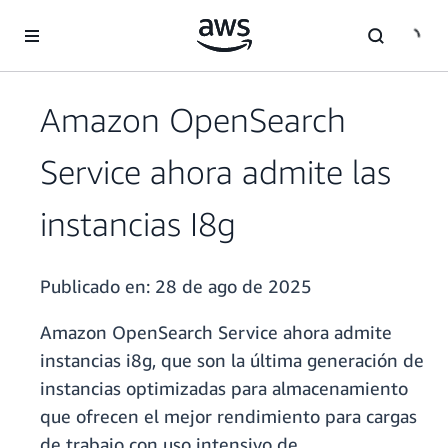
Saltar al contenido principal
Amazon OpenSearch
Service ahora admite las
instancias I8g
Publicado en:
28 de ago de 2025
Amazon OpenSearch Service ahora admite
instancias i8g, que son la última generación de
instancias optimizadas para almacenamiento
que ofrecen el mejor rendimiento para cargas
de trabajo con uso intensivo de