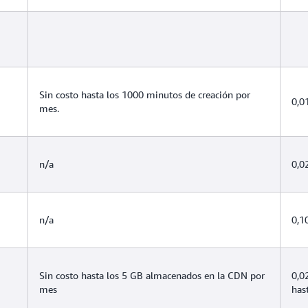
Sin costo hasta los 1000 minutos de creación por
0,0
mes.
n/a
0,0
n/a
0,1
Sin costo hasta los 5 GB almacenados en la CDN por
0,0
mes
has