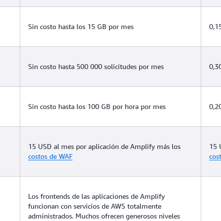
Sin costo hasta los 15 GB por mes
0,1
Sin costo hasta 500 000 solicitudes por mes
0,3
Sin costo hasta los 100 GB por hora por mes
0,2
15 USD al mes por aplicación de Amplify más los
15 
costos de WAF
cos
Los frontends de las aplicaciones de Amplify
funcionan con servicios de AWS totalmente
administrados. Muchos ofrecen generosos niveles