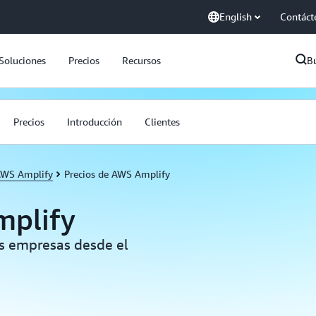
English
Contáct
Soluciones
Precios
Recursos
B
Precios
Introducción
Clientes
WS Amplify
Precios de AWS Amplify
mplify
las empresas desde el