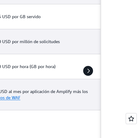
5 USD por GB servido
0 USD por millón de solicitudes
0 USD por hora (GB por hora)
USD al mes por aplicación de Amplify más los
tos de WAF