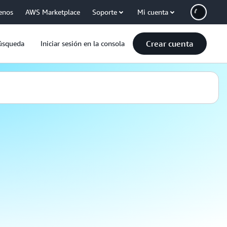
enos
AWS Marketplace
Soporte
Mi cuenta
Crear cuenta
úsqueda
Iniciar sesión en la consola