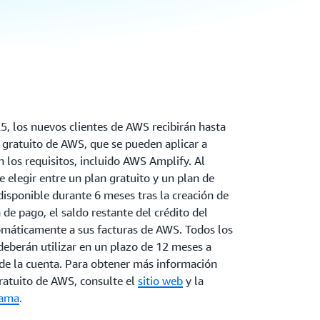
25, los nuevos clientes de AWS recibirán hasta
 gratuito de AWS, que se pueden aplicar a
 los requisitos, incluido AWS Amplify. Al
e elegir entre un plan gratuito y un plan de
 disponible durante 6 meses tras la creación de
n de pago, el saldo restante del crédito del
tomáticamente a sus facturas de AWS. Todos los
 deberán utilizar en un plazo de 12 meses a
n de la cuenta. Para obtener más información
ratuito de AWS, consulte el
sitio web
y la
rama
.