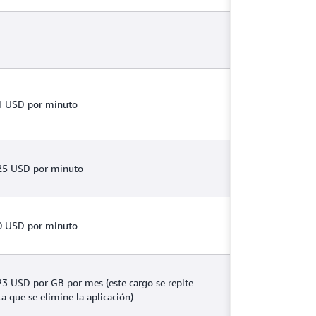
1 USD por minuto
25 USD por minuto
0 USD por minuto
23 USD por GB por mes (este cargo se repite
ta que se elimine la aplicación)