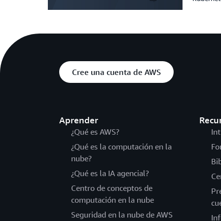
Cree una cuenta de AWS
Aprender
Recu
¿Qué es AWS?
In
¿Qué es la computación en la
Fo
nube?
Bi
¿Qué es la IA agencial?
Ce
Centro de conceptos de
Pr
computación en la nube
cu
Seguridad en la nube de AWS
In