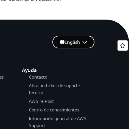
English
Ayuda
es
Contacto
Abra un ticket de soporte
técnico
AWS re:Post
Centro de conocimientos
Información general de AWS
Support