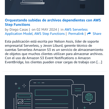
Orquestando subidas de archivos dependientes con AWS
Step Functions
by
Diego Casas
on
02 MAY 2024
in
AWS Serverless
Application Model
,
AWS Step Functions
Permalink
Share
Esta publicación está escrita por Nelson Assis, líder de soporte
empresarial Serverless, y Jevon Liburd, gerente técnico de
cuentas Serverless Amazon S3 es un servicio de almacenamiento
de objetos que muchos clientes utilizan para almacenar archivos.
Con el uso de Amazon S3 Event Notifications o Amazon
EventBridge, los clientes pueden crear cargas de trabajo con […]