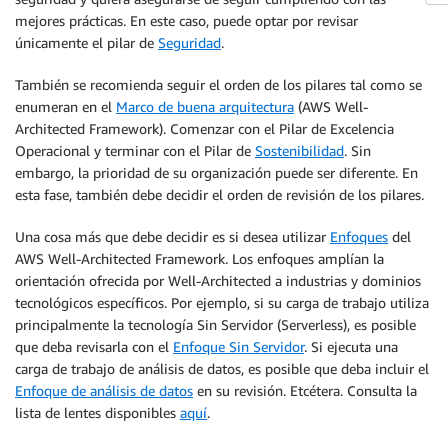
mejores prácticas. En este caso, puede optar por revisar
únicamente el pilar de
Seguridad
.
También se recomienda seguir el orden de los pilares tal como se
enumeran en el
Marco de buena arquitectura
(AWS Well-
Architected Framework). Comenzar con el Pilar de Excelencia
Operacional y terminar con el Pilar de
Sostenibilidad
. Sin
embargo, la prioridad de su organización puede ser diferente. En
esta fase, también debe decidir el orden de revisión de los pilares.
Una cosa más que debe decidir es si desea utilizar
Enfoques
del
AWS Well-Architected Framework. Los enfoques amplían la
orientación ofrecida por Well-Architected a industrias y dominios
tecnológicos específicos. Por ejemplo, si su carga de trabajo utiliza
principalmente la tecnología Sin Servidor (Serverless), es posible
que deba revisarla con el
Enfoque Sin Servidor
. Si ejecuta una
carga de trabajo de análisis de datos, es posible que deba incluir el
Enfoque de análisis de datos
en su revisión. Etcétera. Consulta la
lista de lentes disponibles
aquí
.