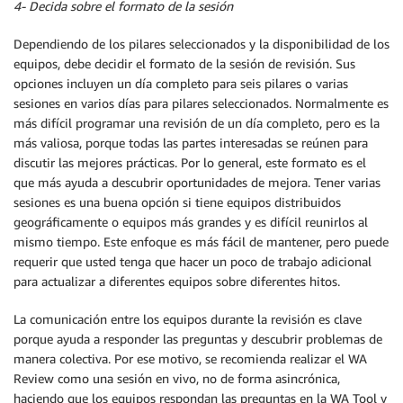
4- Decida sobre el formato de la sesión
Dependiendo de los pilares seleccionados y la disponibilidad de los
equipos, debe decidir el formato de la sesión de revisión. Sus
opciones incluyen un día completo para seis pilares o varias
sesiones en varios días para pilares seleccionados. Normalmente es
más difícil programar una revisión de un día completo, pero es la
más valiosa, porque todas las partes interesadas se reúnen para
discutir las mejores prácticas. Por lo general, este formato es el
que más ayuda a descubrir oportunidades de mejora. Tener varias
sesiones es una buena opción si tiene equipos distribuidos
geográficamente o equipos más grandes y es difícil reunirlos al
mismo tiempo. Este enfoque es más fácil de mantener, pero puede
requerir que usted tenga que hacer un poco de trabajo adicional
para actualizar a diferentes equipos sobre diferentes hitos.
La comunicación entre los equipos durante la revisión es clave
porque ayuda a responder las preguntas y descubrir problemas de
manera colectiva. Por ese motivo, se recomienda realizar el WA
Review como una sesión en vivo, no de forma asincrónica,
haciendo que los equipos respondan las preguntas en la WA Tool y