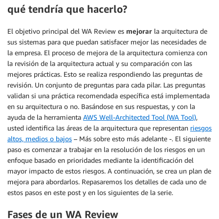
qué tendría que hacerlo?
El objetivo principal del WA Review es
mejorar
la arquitectura de
sus sistemas para que puedan satisfacer mejor las necesidades de
la empresa. El proceso de mejora de la arquitectura comienza con
la revisión de la arquitectura actual y su comparación con las
mejores prácticas. Esto se realiza respondiendo las preguntas de
revisión. Un conjunto de preguntas para cada pilar. Las preguntas
validan si una práctica recomendada específica está implementada
en su arquitectura o no. Basándose en sus respuestas, y con la
ayuda de la herramienta
AWS Well-Architected Tool (WA Tool)
,
usted identifica las áreas de la arquitectura que representan
riesgos
altos, medios o bajos
– Más sobre esto más adelante -. El siguiente
paso es comenzar a trabajar en la resolución de los riesgos en un
enfoque basado en prioridades mediante la identificación del
mayor impacto de estos riesgos. A continuación, se crea un plan de
mejora para abordarlos. Repasaremos los detalles de cada uno de
estos pasos en este post y en los siguientes de la serie.
Fases de un WA Review