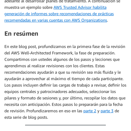
adelante al desarrollar planes de tratamiento. A continuación se
muestra un ejemplo sobre
AWS Trusted Advisor habilita
generación de informes sobre recomendaciones de prácticas
recomendadas en varias cuentas con AWS Organizations
.
En resúmen
En este blog post, profundizamos en la primera fase de la revisión
del AWS Well-Architected Framework, la fase de preparación.
Compartimos con ustedes algunos de los pasos y lecciones que
aprendimos al realizar revisiones con los clientes. Estas
recomendaciones ayudarán a que su revisión sea más fluida y le
ayudarán a aprovechar al máximo el tiempo de cada participante.
Los pasos incluyen definir las cargas de trabajo a revisar, definir los
equipos centrales y patrocinadores adecuados, seleccionar los
pilares y formato de sesiones y, por último, recopilar los datos que
necesita con anticipación. Estos pasos lo prepararán para la fecha
de revisión. Profundizaremos en eso en las
parte 2
y
parte 3
de
esta serie de blog posts.