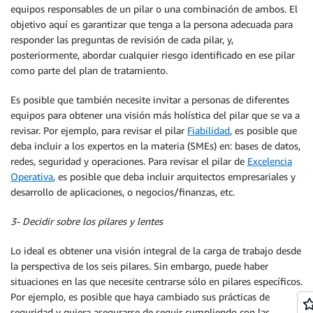
equipos responsables de un pilar o una combinación de ambos. El
objetivo aquí es garantizar que tenga a la persona adecuada para
responder las preguntas de revisión de cada pilar, y,
posteriormente, abordar cualquier riesgo identificado en ese pilar
como parte del plan de tratamiento.
Es posible que también necesite invitar a personas de diferentes
equipos para obtener una visión más holística del pilar que se va a
revisar. Por ejemplo, para revisar el pilar
Fiabilidad
, es posible que
deba incluir a los expertos en la materia (SMEs) en: bases de datos,
redes, seguridad y operaciones. Para revisar el pilar de
Excelencia
Operativa
, es posible que deba incluir arquitectos empresariales y
desarrollo de aplicaciones, o negocios/finanzas, etc.
3- Decidir sobre los pilares y lentes
Lo ideal es obtener una visión integral de la carga de trabajo desde
la perspectiva de los seis pilares. Sin embargo, puede haber
situaciones en las que necesite centrarse sólo en pilares específicos.
Por ejemplo, es posible que haya cambiado sus prácticas de
seguridad y quiera asegurarse de seguir cumpliendo con las