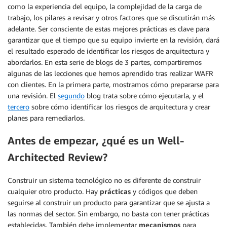
como la experiencia del equipo, la complejidad de la carga de
trabajo, los pilares a revisar y otros factores que se discutirán más
adelante. Ser consciente de estas mejores prácticas es clave para
garantizar que el tiempo que su equipo invierte en la revisión, dará
el resultado esperado de identificar los riesgos de arquitectura y
abordarlos. En esta serie de blogs de 3 partes, compartiremos
algunas de las lecciones que hemos aprendido tras realizar WAFR
con clientes. En la primera parte, mostramos cómo prepararse para
una revisión. El
segundo
blog trata sobre cómo ejecutarla, y el
tercero
sobre cómo identificar los riesgos de arquitectura y crear
planes para remediarlos.
Antes de empezar, ¿qué es un Well-
Architected Review?
Construir un sistema tecnológico no es diferente de construir
cualquier otro producto. Hay
prácticas
y códigos que deben
seguirse al construir un producto para garantizar que se ajusta a
las normas del sector. Sin embargo, no basta con tener prácticas
establecidas. También debe implementar
mecanismos
para