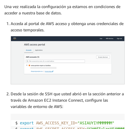
Una vez realizada la configuración ya estamos en condiciones de
acceder a nuestra base de datos.
Acceda al portal de AWS acceso y obtenga unas credenciales de
acceso temporales.
Desde la sesión de SSH que usted abrió en la sección anterior a
través de Amazon EC2 Instance Connect, configure las
variables de entorno de AWS:
$ 
export
AWS_ACCESS_KEY_ID
=
"ASIAUYIYMMMMMM"
$ 
export
AWS_SECRET_ACCESS_KEY
=
"ShMfTylznXF4MMMMM