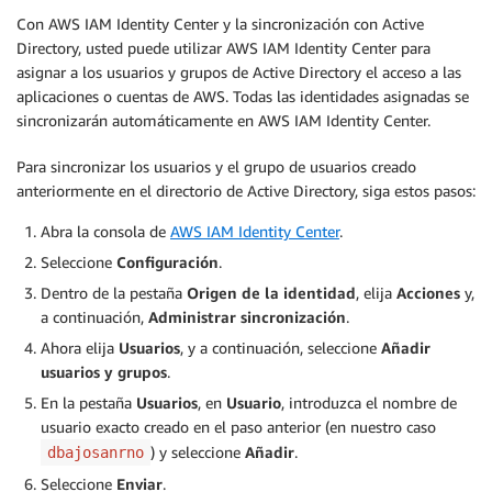
Con AWS IAM Identity Center y la sincronización con Active
Directory, usted puede utilizar AWS IAM Identity Center para
asignar a los usuarios y grupos de Active Directory el acceso a las
aplicaciones o cuentas de AWS. Todas las identidades asignadas se
sincronizarán automáticamente en AWS IAM Identity Center.
Para sincronizar los usuarios y el grupo de usuarios creado
anteriormente en el directorio de Active Directory, siga estos pasos:
Abra la consola de
AWS IAM Identity Center
.
Seleccione
Configuración
.
Dentro de la pestaña
Origen de la identidad
, elija
Acciones
y,
a continuación,
Administrar sincronización
.
Ahora elija
Usuarios
, y a continuación, seleccione
Añadir
usuarios y grupos
.
En la pestaña
Usuarios
, en
Usuario
, introduzca el nombre de
usuario exacto creado en el paso anterior (en nuestro caso
) y seleccione
Añadir
.
dbajosanrno
Seleccione
Enviar
.