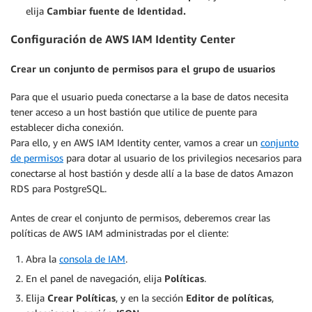
elija
Cambiar fuente de Identidad.
Configuración de AWS IAM Identity Center
Crear un conjunto de permisos para el grupo de usuarios
Para que el usuario pueda conectarse a la base de datos necesita
tener acceso a un host bastión que utilice de puente para
establecer dicha conexión.
Para ello, y en AWS IAM Identity center, vamos a crear un
conjunto
de permisos
para dotar al usuario de los privilegios necesarios para
conectarse al host bastión y desde allí a la base de datos Amazon
RDS para PostgreSQL.
Antes de crear el conjunto de permisos, deberemos crear las
políticas de AWS IAM administradas por el cliente:
Abra la
consola de IAM
.
En el panel de navegación, elija
Políticas
.
Elija
Crear Políticas
, y en la sección
Editor de políticas
,