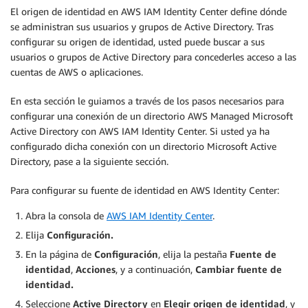
El origen de identidad en AWS IAM Identity Center define dónde
se administran sus usuarios y grupos de Active Directory. Tras
configurar su origen de identidad, usted puede buscar a sus
usuarios o grupos de Active Directory para concederles acceso a las
cuentas de AWS o aplicaciones.
En esta sección le guiamos a través de los pasos necesarios para
configurar una conexión de un directorio AWS Managed Microsoft
Active Directory con AWS IAM Identity Center. Si usted ya ha
configurado dicha conexión con un directorio Microsoft Active
Directory, pase a la siguiente sección.
Para configurar su fuente de identidad en AWS Identity Center:
Abra la consola de
AWS IAM Identity Center
.
Elija
Configuración.
En la página de
Configuración
, elija la pestaña
Fuente de
identidad
,
Acciones
, y a continuación,
Cambiar fuente de
identidad.
Seleccione
Active Directory
en
Elegir origen de identidad
, y