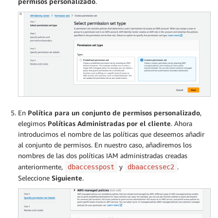
permisos personalizado
.
En
Política para un conjunto de permisos personalizado
,
elegimos
Políticas Administradas por el cliente
. Ahora
introducimos el nombre de las políticas que deseemos añadir
al conjunto de permisos. En nuestro caso, añadiremos los
nombres de las dos políticas IAM administradas creadas
anteriormente,
y
.
dbaccesspost
dbaaccessec2
Seleccione
Siguiente
.