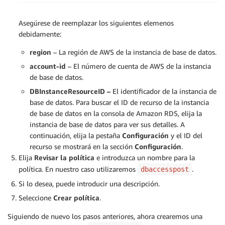
Asegúrese de reemplazar los siguientes elemenos
debidamente:
region
– La región de AWS de la instancia de base de datos.
account-id
– El número de cuenta de AWS de la instancia
de base de datos.
DBInstanceResourceID –
El identificador de la instancia de
base de datos. Para buscar el ID de recurso de la instancia
de base de datos en la consola de Amazon RDS, elija la
instancia de base de datos para ver sus detalles. A
continuación, elija la pestaña
Configuración
y el ID del
recurso se mostrará en la sección
Configuración
.
Elija
Revisar la política
e introduzca un nombre para la
política. En nuestro caso utilizaremos
.
dbaccesspost
Si lo desea, puede introducir una descripción.
Seleccione
Crear política
.
Siguiendo de nuevo los pasos anteriores, ahora crearemos una