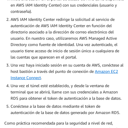
en AWS IAM Identity Center) con sus credenciales (usuario y
contraseña).
AWS IAM Identity Center redirige la solicitud al servicio de
autenticación de AWS IAM Identity Center en función del
directorio asociado a la dirección de correo electrónico del
usuario. En nuestro caso, utilizaremos AWS Managed Active
Directory como fuente de identidad. Una vez autenticado, el
usuario tiene acceso de inicio de sesión único a cualquiera de
las cuentas que aparecen en el portal.
Una vez haya iniciado sesión en su cuenta de AWS, conéctese al
host bastión a través del punto de conexión de
Amazon EC2
Instance Connect
.
Una vez el túnel esté establecido, y desde la ventana de
terminal que se abrirá, llame con sus credenciales a Amazon
RDS para obtener el token de autenticación a la base de datos.
Conéctese a la base de datos mediante el token de
autenticación de la base de datos generado por Amazon RDS.
Como práctica recomendada para la seguridad a nivel de red,