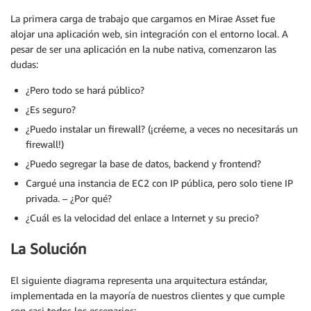
La primera carga de trabajo que cargamos en Mirae Asset fue
alojar una aplicación web, sin integración con el entorno local. A
pesar de ser una aplicación en la nube nativa, comenzaron las
dudas:
¿Pero todo se hará público?
¿Es seguro?
¿Puedo instalar un firewall? (¡créeme, a veces no necesitarás un
firewall!)
¿Puedo segregar la base de datos, backend y frontend?
Cargué una instancia de EC2 con IP pública, pero solo tiene IP
privada. – ¿Por qué?
¿Cuál es la velocidad del enlace a Internet y su precio?
La Solución
El siguiente diagrama representa una arquitectura estándar,
implementada en la mayoría de nuestros clientes y que cumple
con casi todos los escenarios: