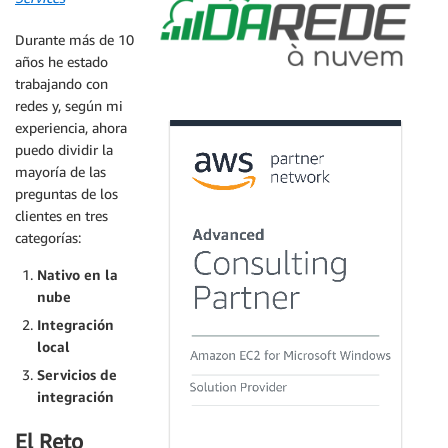
Durante más de 10
años he estado
trabajando con
redes y, según mi
experiencia, ahora
puedo dividir la
mayoría de las
preguntas de los
clientes en tres
categorías:
Nativo en la
nube
Integración
local
Servicios de
integración
El Reto