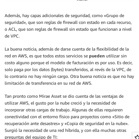
Además, hay capas adicionales de seguridad, como «Grupo de
seguridad», que son reglas de firewall con estado en cada recurso,
o ACL, que son reglas de firewall sin estado que funcionan a nivel
de VPC.
La buena noticia, además de darse cuenta de la flexibilidad de la
red en AWS, es que todos estos servicios se
pueden
utilizar sin
costo alguno porque el modelo de facturación es por uso. Es decir,
solo paga por los datos (bytes) transferidos, al revés de la VPC, de
lo contrario no hay ningún cargo. Otra buena noticia es que no hay
limitación de transferencia en su red de AWS.
Tan pronto como Mirae Asset se dio cuenta de las ventajas de
utilizar AWS, el gusto por la nube creció y la necesidad de
incorporar otras cargas de trabajo. Algunas de ellas requieren
conectividad con el entorno físico para proyectos como «Sitio de
recuperación ante desastres» y «Copia de seguridad en la nube».
Surgió la necesidad de una red híbrida, y con ella muchas otras
preguntas del equipo de TI: