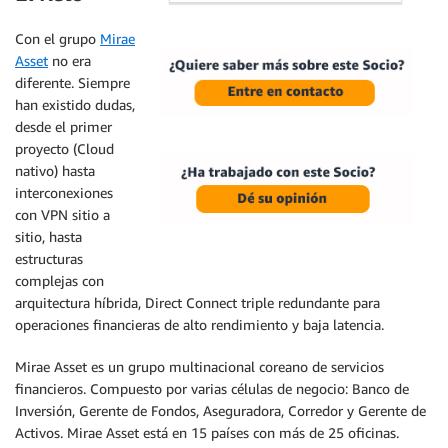
Con el grupo
Mirae
Asset
no era
diferente. Siempre
han existido dudas,
desde el primer
proyecto (Cloud
nativo) hasta
interconexiones
con VPN sitio a
sitio, hasta
estructuras
complejas con
arquitectura híbrida, Direct Connect triple redundante para
operaciones financieras de alto rendimiento y baja latencia.
Mirae Asset es un grupo multinacional coreano de servicios
financieros. Compuesto por varias células de negocio: Banco de
Inversión, Gerente de Fondos, Aseguradora, Corredor y Gerente de
Activos. Mirae Asset está en 15 países con más de 25 oficinas.