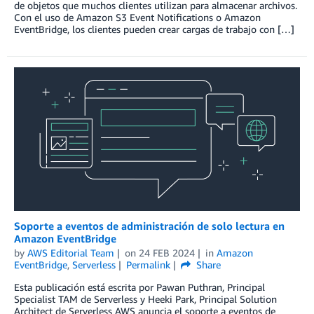
de objetos que muchos clientes utilizan para almacenar archivos.
Con el uso de Amazon S3 Event Notifications o Amazon
EventBridge, los clientes pueden crear cargas de trabajo con […]
Soporte a eventos de administración de solo lectura en
Amazon EventBridge
by
AWS Editorial Team
on
24 FEB 2024
in
Amazon
EventBridge
,
Serverless
Permalink
Share
Esta publicación está escrita por Pawan Puthran, Principal
Specialist TAM de Serverless y Heeki Park, Principal Solution
Architect de Serverless AWS anuncia el soporte a eventos de