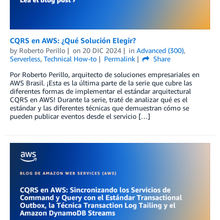
CQRS en AWS: ¿Qué Solución Elegir?
by
Roberto Perillo
on
20 DIC 2024
in
Advanced (300)
,
Serverless
,
Technical How-to
Permalink
Share
Por Roberto Perillo, arquitecto de soluciones empresariales en
AWS Brasil. ¡Esta es la última parte de la serie que cubre las
diferentes formas de implementar el estándar arquitectural
CQRS en AWS! Durante la serie, traté de analizar qué es el
estándar y las diferentes técnicas que demuestran cómo se
pueden publicar eventos desde el servicio […]