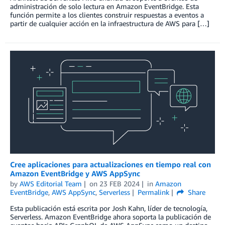
administración de solo lectura en Amazon EventBridge. Esta
función permite a los clientes construir respuestas a eventos a
partir de cualquier acción en la infraestructura de AWS para […]
Cree aplicaciones para actualizaciones en tiempo real con
Amazon EventBridge y AWS AppSync
by
AWS Editorial Team
on
23 FEB 2024
in
Amazon
EventBridge
,
AWS AppSync
,
Serverless
Permalink
Share
Esta publicación está escrita por Josh Kahn, líder de tecnología,
Serverless. Amazon EventBridge ahora soporta la publicación de