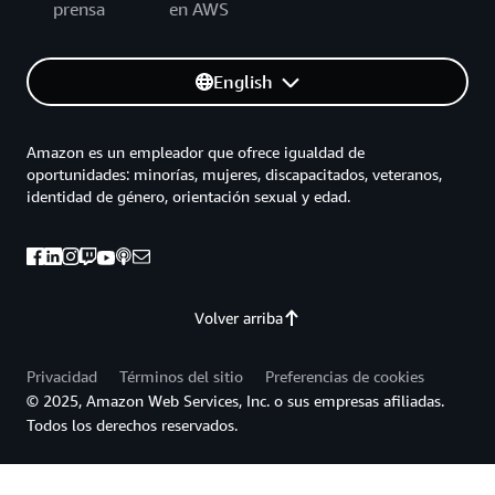
prensa
en AWS
English
Amazon es un empleador que ofrece igualdad de
oportunidades: minorías, mujeres, discapacitados, veteranos,
identidad de género, orientación sexual y edad.
Volver arriba
Privacidad
Términos del sitio
Preferencias de cookies
© 2025, Amazon Web Services, Inc. o sus empresas afiliadas.
Todos los derechos reservados.