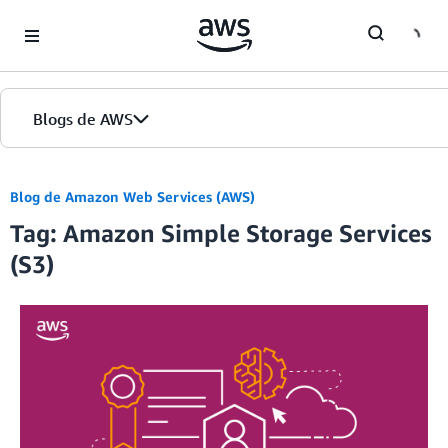
Skip to Main Content
Blogs de AWS
Inicio
Blog de Amazon Web Services (AWS)
Tag: Amazon Simple Storage Services
Ediciones
(S3)