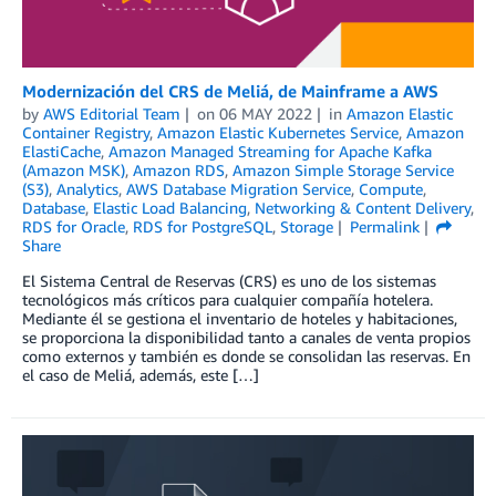
Modernización del CRS de Meliá, de Mainframe a AWS
by
AWS Editorial Team
on
06 MAY 2022
in
Amazon Elastic
Container Registry
,
Amazon Elastic Kubernetes Service
,
Amazon
ElastiCache
,
Amazon Managed Streaming for Apache Kafka
(Amazon MSK)
,
Amazon RDS
,
Amazon Simple Storage Service
(S3)
,
Analytics
,
AWS Database Migration Service
,
Compute
,
Database
,
Elastic Load Balancing
,
Networking & Content Delivery
,
RDS for Oracle
,
RDS for PostgreSQL
,
Storage
Permalink
Share
El Sistema Central de Reservas (CRS) es uno de los sistemas
tecnológicos más críticos para cualquier compañía hotelera.
Mediante él se gestiona el inventario de hoteles y habitaciones,
se proporciona la disponibilidad tanto a canales de venta propios
como externos y también es donde se consolidan las reservas. En
el caso de Meliá, además, este […]