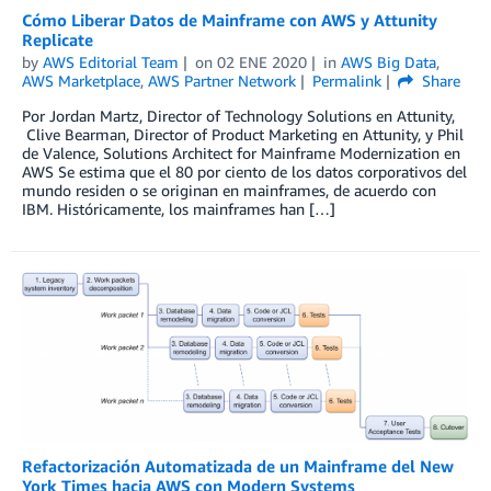
Cómo Liberar Datos de Mainframe con AWS y Attunity
Replicate
by
AWS Editorial Team
on
02 ENE 2020
in
AWS Big Data
,
AWS Marketplace
,
AWS Partner Network
Permalink
Share
Por Jordan Martz, Director of Technology Solutions en Attunity,
Clive Bearman, Director of Product Marketing en Attunity, y Phil
de Valence, Solutions Architect for Mainframe Modernization en
AWS Se estima que el 80 por ciento de los datos corporativos del
mundo residen o se originan en mainframes, de acuerdo con
IBM. Históricamente, los mainframes han […]
Refactorización Automatizada de un Mainframe del New
York Times hacia AWS con Modern Systems