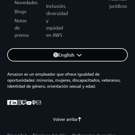
Novedades
Inclusión,
jurídicos
Blogs
diversidad
Notas
y
de
equidad
prensa
en AWS
English
Amazon es un empleador que ofrece igualdad de
oportunidades: minorías, mujeres, discapacitados, veteranos,
identidad de género, orientación sexual y edad.
Volver arriba