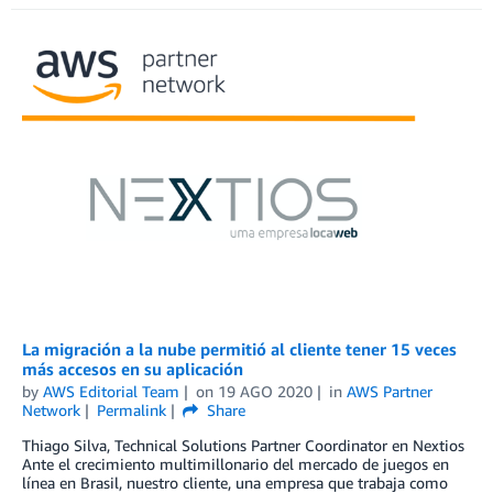
La migración a la nube permitió al cliente tener 15 veces
más accesos en su aplicación
by
AWS Editorial Team
on
19 AGO 2020
in
AWS Partner
Network
Permalink
Share
Thiago Silva, Technical Solutions Partner Coordinator en Nextios
Ante el crecimiento multimillonario del mercado de juegos en
línea en Brasil, nuestro cliente, una empresa que trabaja como