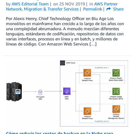
by
AWS Editorial Team
on
25 NOV 2019
in
AWS Partner
Network
,
Migration & Transfer Services
Permalink
Share
Por Alexis Henry, Chief Technology Officer en Blu Age Los
monolitos en mainframe han crecido a lo largo de los años con
una complejidad abrumadora. A menudo mezclan diferentes
lenguajes, estándares de codificación, repositorios de datos con
varias interfaces, procesos en línea y en batch, y millones de
líneas de código. Con Amazon Web Services […]
Cómo reducir los costos de backup en la Nube para