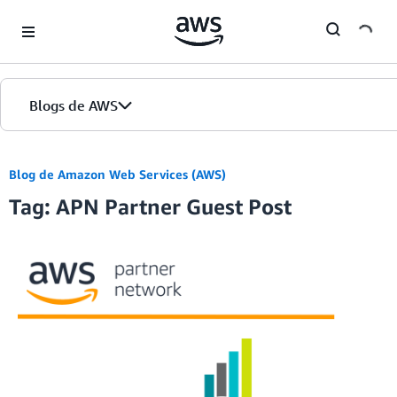
Skip to Main Content
Blogs de AWS
Inicio
Blog de Amazon Web Services (AWS)
Tag: APN Partner Guest Post
Ediciones