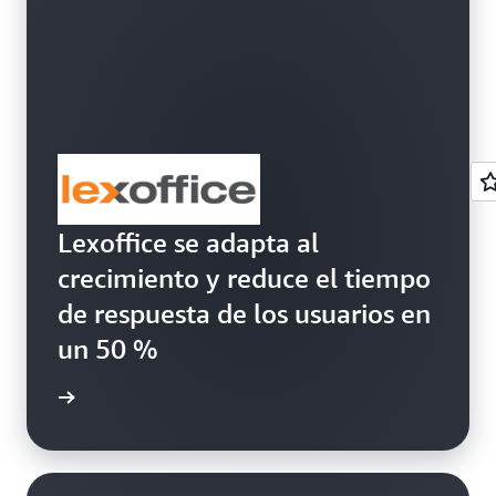
Lexoffice se adapta al
crecimiento y reduce el tiempo
de respuesta de los usuarios en
un 50 %
historia