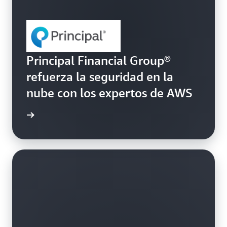
Principal Financial Group®
refuerza la seguridad en la
nube con los expertos de AWS
historia