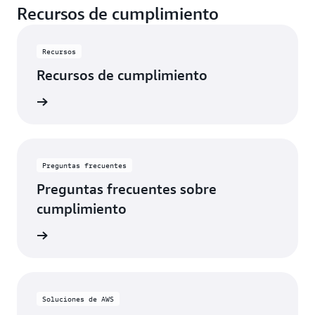
Recursos de cumplimiento
Recursos
Recursos de cumplimiento
rmación
Preguntas frecuentes
Preguntas frecuentes sobre
cumplimiento
rmación
Soluciones de AWS