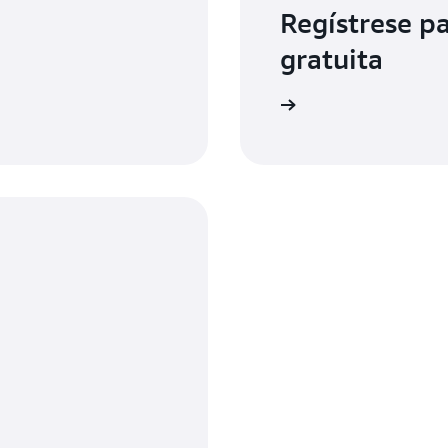
Regístrese p
gratuita
Regístrese