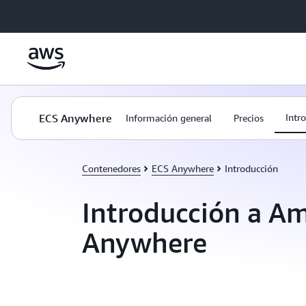
Saltar al contenido principal
ECS Anywhere
Intr
Información general
Precios
Contenedores
ECS Anywhere
Introducción
Introducción a A
Anywhere