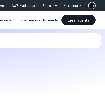
enos
AWS Marketplace
Soporte
Mi cuenta
Crear cuenta
úsqueda
Iniciar sesión en la consola