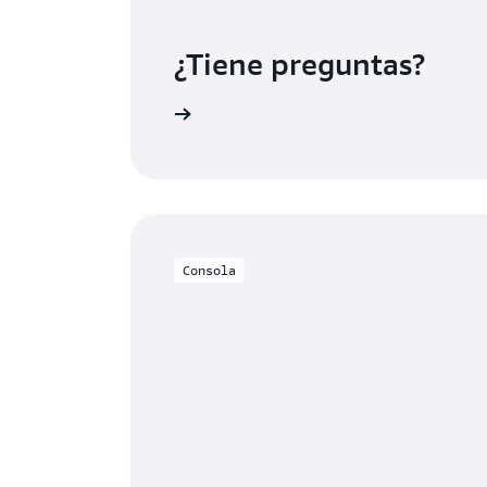
¿Tiene preguntas?
e preguntas frecuentes
Consola