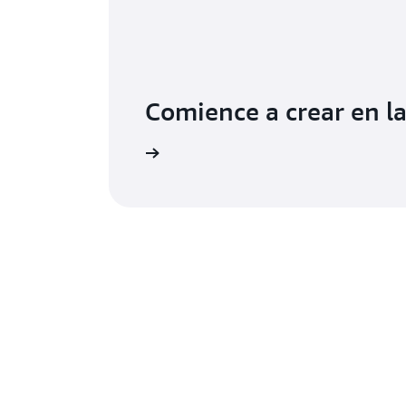
Comience a crear en l
Inicie sesión