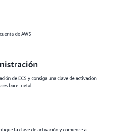
a cuenta de AWS
nistración
ación de ECS y consiga una clave de activación
dores bare metal
cifique la clave de activación y comience a