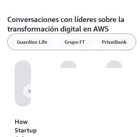
Conversaciones con líderes sobre la
transformación digital en AWS
Guardian Life
Grupo FT
PrivatBank
How
Leading
PrivatBank
Startup
with
Accelerati