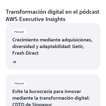
Transformación digital en el pódcast
AWS Executive Insights
Pódcast
Crecimiento mediante adquisiciones,
diversidad y adaptabilidad: Getir,
Fresh Direct
o ahora
Pódcast
Evite la burocracia para innovar
mediante la transformación digital:
CDTO de Singapur