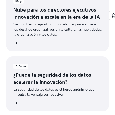
Blog
Nube para los directores ejecutivos:
innovación a escala en la era de la IA
Ser un director ejecutivo innovador requiere superar
los desafíos organizativos en la cultura, las habilidades,
la organización y los datos.
rmación
Informe
¿Puede la seguridad de los datos
acelerar la innovación?
La seguridad de los datos es el héroe anónimo que
impulsa la ventaja competitiva.
informe