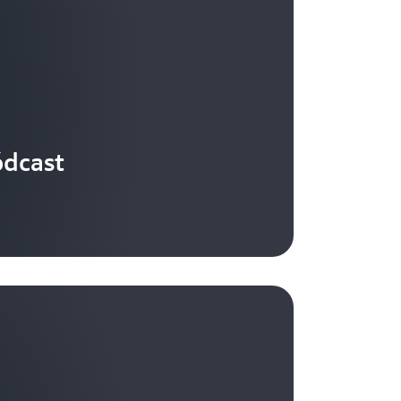
ódcast