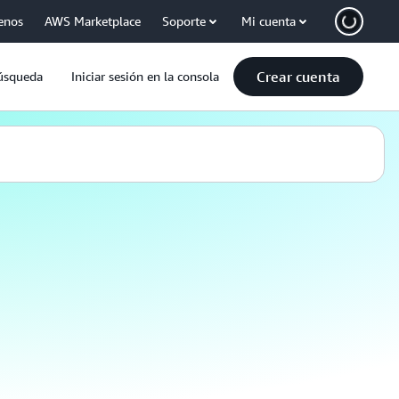
enos
AWS Marketplace
Soporte
Mi cuenta
Crear cuenta
úsqueda
Iniciar sesión en la consola