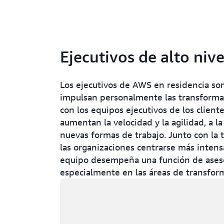
Ejecutivos de alto nive
Los ejecutivos de AWS en residencia son
impulsan personalmente las transformaci
con los equipos ejecutivos de los clien
aumentan la velocidad y la agilidad, a l
nuevas formas de trabajo. Junto con la
las organizaciones centrarse más inten
equipo desempeña una función de asesor
especialmente en las áreas de transforma
Cargando