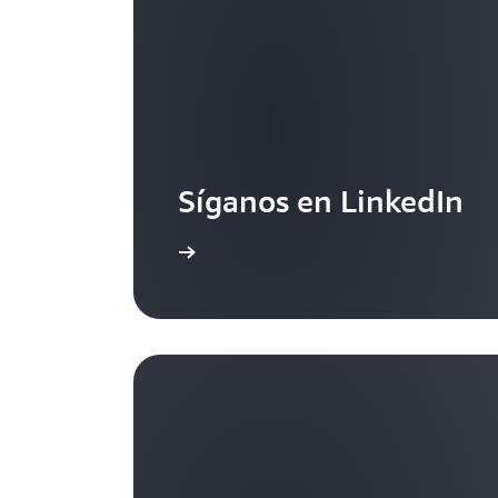
Síganos en LinkedIn
Más información