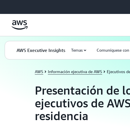
Saltar al contenido principal
AWS Executive Insights
Temas
Comuníquese con 
AWS
Información ejecutiva de AWS
Ejecutivos d
Presentación de l
ejecutivos de AW
residencia