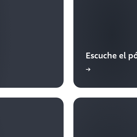
Escuche el p
Más información