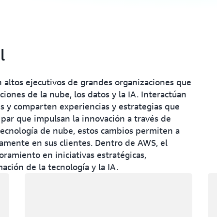
l
 altos ejecutivos de grandes organizaciones que
ones de la nube, los datos y la IA. Interactúan
tes y comparten experiencias y estrategias que
a par que impulsan la innovación a través de
 tecnología de nube, estos cambios permiten a
samente en sus clientes. Dentro de AWS, el
amiento en iniciativas estratégicas,
ción de la tecnología y la IA.
Cargando
Ca