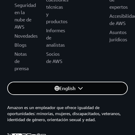
Seguridad
técnicas
expertos
en la
y
Accesibilida
nube de
productos
de AWS
AWS
Informes
Asuntos
Novedades
de
jurídicos
Blogs
analistas
Notas
Socios
de
de AWS
prensa
English
Amazon es un empleador que ofrece igualdad de
oportunidades: minorías, mujeres, discapacitados, veteranos,
identidad de género, orientación sexual y edad.