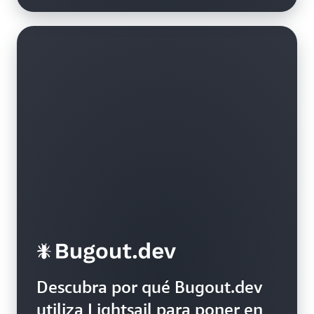
Descubra por qué Bugout.dev
utiliza Lightsail para poner en