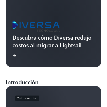
Descubra cómo Diversa redujo
costos al migrar a Lightsail
timonio
Introducción
Introducción