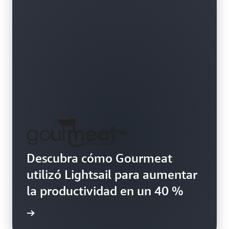
Descubra cómo Gourmeat
utilizó Lightsail para aumentar
la productividad en un 40 %
práctico